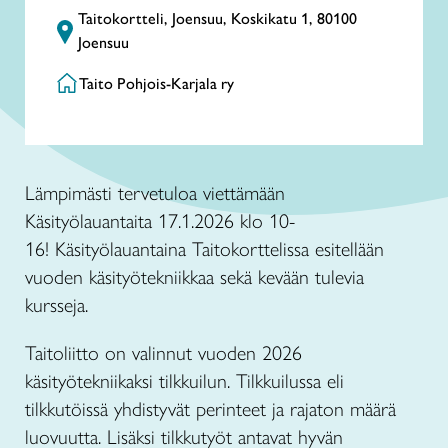
Taitokortteli, Joensuu, Koskikatu 1, 80100
Joensuu
Taito Pohjois-Karjala ry
Lämpimästi tervetuloa viettämään
Käsityölauantaita 17.1.2026 klo 10-
16! Käsityölauantaina Taitokorttelissa esitellään
vuoden käsityötekniikkaa sekä kevään tulevia
kursseja.
Taitoliitto on valinnut vuoden 2026
käsityötekniikaksi tilkkuilun. Tilkkuilussa eli
tilkkutöissä yhdistyvät perinteet ja rajaton määrä
luovuutta. Lisäksi tilkkutyöt antavat hyvän