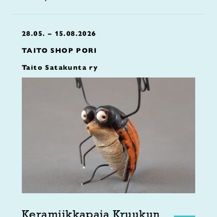
28.05. – 15.08.2026
TAITO SHOP PORI
Taito Satakunta ry
Keramiikkapaja Kruukun