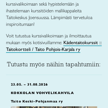
kurssivalikoimaan sekä hypistelemään ja
ihastelemaan kurssitöiden mallikappaleita
Taitokeskus Joensuussa. Lämpimästi tervetuloa
inspiroitumaan!
Voit tutustua kurssivalikoimaan ja ilmoittautua
mukaan myös kotisivuillamme:
Kädentaitokurssit ::
Taitokortteli / Taito Pohjois-Karjala ry
Tutustu myös näihin tapahtumiin:
23.05. – 31.08.2026
KOKKOLAN VOHVELIKAHVILA
Taito Keski-Pohjanmaa ry