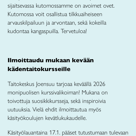
sijaitsevassa kutomossamme on avoimet ovet.
Kutomossa voit osallistua tilkkuaiheiseen
arvauskilpailuun ja arvontaan, sekä kokeilla
kudontaa kangaspuilla. Tervetuloa!
Ilmoittaudu mukaan kevään
kädentaitokursseille
Taitokeskus Joensuu tarjoaa keväällä 2026
monipuolisen kurssivalikoiman! Mukana on
toivottuja suosikkikursseja, sekä inspiroivia
uutuuksia. Vielä ehdit ilmoittautua myös
käsityökoulujen kevätlukukaudelle.
Käsityölauantaina 17.1. pääset tutustumaan tulevaan