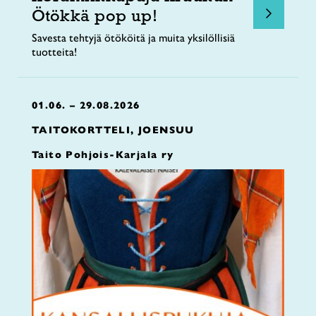
Ötökkä pop up!
Savesta tehtyjä ötököitä ja muita yksilöllisiä
tuotteita!
01.06. – 29.08.2026
TAITOKORTTELI, JOENSUU
Taito Pohjois-Karjala ry