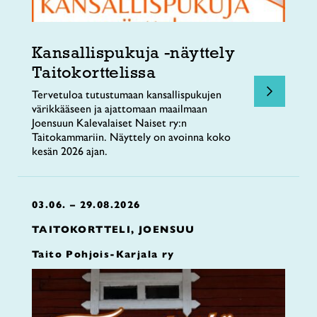
Kansallispukuja -näyttely
Taitokorttelissa
Tervetuloa tutustumaan kansallispukujen
värikkääseen ja ajattomaan maailmaan
Joensuun Kalevalaiset Naiset ry:n
Taitokammariin. Näyttely on avoinna koko
kesän 2026 ajan.
03.06. – 29.08.2026
TAITOKORTTELI, JOENSUU
Taito Pohjois-Karjala ry