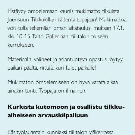
Pistäydy ompelemaan kaunis mukimatto tilkuista
Joensuun Tilkkukillan kädentaitopajaan! Mukimattoa
voit tulla tekemään oman aikataulusi mukaan 17.1.
klo 10-15 Taito Galleriaan, tiilitalon toiseen
kerrokseen.
Materiaalit, välineet ja asiantunteva opastus löytyy
paikan päältä, riittää, kun tulet paikalle!
Mukimaton ompelemiseen on hyvä varata aikaa
ainakin tunti. Työpaja on ilmainen.
Kurkista kutomoon ja osallistu tilkku-
aiheiseen arvauskilpailuun
Käsityölauantain kunniaksi tiilitalon yläkerrassa