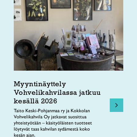
Myyntinäyttely
Vohvelikahvilassa jatkuu
kesällä 2026
Taito Keski-Pohjanmaa ry ja Kokkolan
Vohvelikahvila Oy jatkavat suosittua
yhteistyötään – käsityöläisten tuotteet
löytyvät taas kahvilan sydämestä koko
kesän ajan.