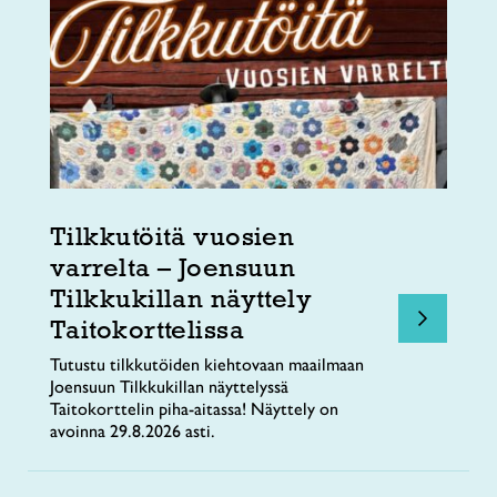
Tilkkutöitä vuosien
varrelta – Joensuun
Tilkkukillan näyttely
Taitokorttelissa
Tutustu tilkkutöiden kiehtovaan maailmaan
Joensuun Tilkkukillan näyttelyssä
Taitokorttelin piha-aitassa! Näyttely on
avoinna 29.8.2026 asti.