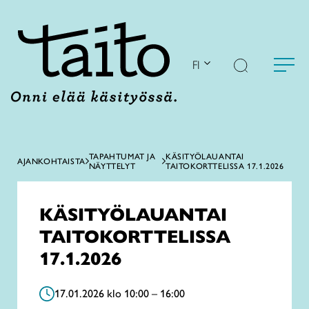
Siirry
sisältöön
FI
TAPAHTUMAT JA
KÄSITYÖLAUANTAI
AJANKOHTAISTA
NÄYTTELYT
TAITOKORTTELISSA 17.1.2026
KÄSITYÖLAUANTAI
TAITOKORTTELISSA
17.1.2026
17.01.2026 klo 10:00 – 16:00