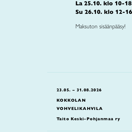
La 25.10. klo 10-18
Su 26.10. klo 12-1
Maksuton sisäänpääsy!
23.05. – 31.08.2026
KOKKOLAN
VOHVELIKAHVILA
Taito Keski-Pohjanmaa ry