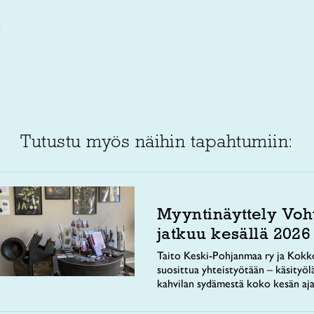
6
Tutustu myös näihin tapahtumiin:
Myyntinäyttely Voh
jatkuu kesällä 2026
Taito Keski-Pohjanmaa ry ja Kokko
suosittua yhteistyötään – käsityöl
kahvilan sydämestä koko kesän aja