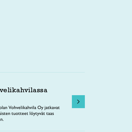
velikahvilassa
lan Vohvelikahvila Oy jatkavat
äisten tuotteet löytyvät taas
n.