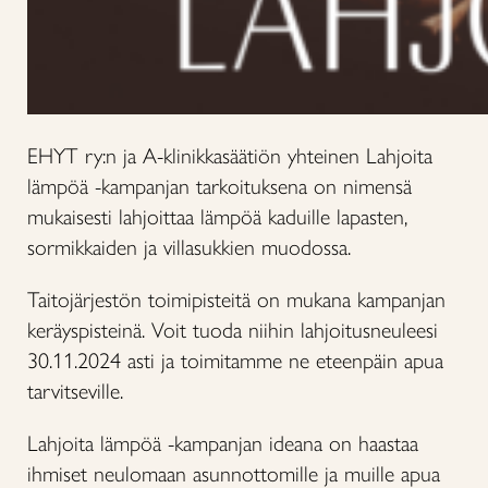
EHYT ry:n ja A-klinikkasäätiön yhteinen Lahjoita
lämpöä -kampanjan tarkoituksena on nimensä
mukaisesti lahjoittaa lämpöä kaduille lapasten,
sormikkaiden ja villasukkien muodossa.
Taitojärjestön toimipisteitä on mukana kampanjan
keräyspisteinä. Voit tuoda niihin lahjoitusneuleesi
30.11.2024 asti ja toimitamme ne eteenpäin apua
tarvitseville.
Lahjoita lämpöä -kampanjan ideana on haastaa
ihmiset neulomaan asunnottomille ja muille apua