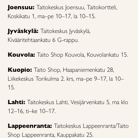
Joensuu:
Taitokeskus Joensuu, Taitokortteli,
Koskikatu 1, ma–pe 10–17, la 10–15.
Jyväskylä:
Taitokeskus Jyväskylä,
Kivääritehtaankatu 6 G-rappu.
Kouvola:
Taito Shop Kouvola, Kouvolankatu 15.
Kuopio:
Taito Shop, Haapaniemenkatu 28,
Liikekeskus Torikulma 2. krs, ma–pe 9–17, la 10–
15.
Lahti:
Taitokeskus Lahti, Vesijärvenkatu 5, ma klo
12–16, ti–ke 10–17.
Lappeenranta:
Taitokeskus Lappeenranta/Taito
Shop Lappeenranta, Kauppakatu 25.