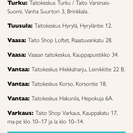
Turku:
Taitokeskus Turku / Taito Varsinais-
Suomi, Vanha Suurtori 3, Brinkkala .
Tuusula:
Taitokeskus Hyrylä, Hyryläntie 12.
Vaasa:
Taito Shop Loftet, Raastuvankatu 28.
Vaasa:
Vaasan taitokeskus, Kauppapuistikko 34.
Vantaa:
Taitokeskus Hiekkaharju, Leinikkitie 22 B.
Vantaa:
Taitokeskus Korso, Korsontie 18.
Vantaa:
Taitokeskus Hakunila, Hepokuja 6A.
Varkaus:
Taito Shop Varkaus, Kauppakatu 17,
ma-pe klo 10–17 ja la klo 10–14.