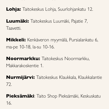
Lohja:
Taitokeskus Lohja, Suurlohjankatu 12.
Luumäki:
Taitokeskus Luumäki, Pajatie 7,
Taavetti.
Mikkeli:
Kenkäveron myymälä, Pursialankatu 6,
ma-pe 10-18, la-su 10-16.
Noormarkku:
Taitokeskus Noormarkku,
Makkarakoskentie 1.
Nurmijärvi:
Taitokeskus Klaukkala, Klaukkalantie
72.
Pieksämäki
: Taito Shop Pieksämäki, Keskuskatu
16.