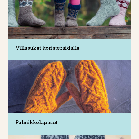
Villasukat koristeraidalla
Palmikkolapaset