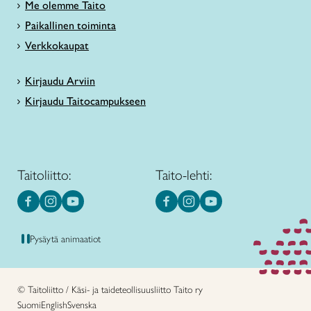
Me olemme Taito
Paikallinen toiminta
Verkkokaupat
Kirjaudu Arviin
Kirjaudu Taitocampukseen
Taitoliitto:
Taito-lehti:
Pysäytä animaatiot
© Taitoliitto / Käsi- ja taideteollisuusliitto Taito ry
Suomi
English
Svenska