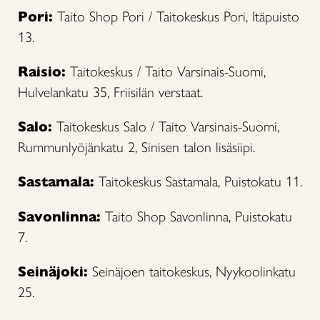
Pori:
Taito Shop Pori / Taitokeskus Pori, Itäpuisto
13.
Raisio:
Taitokeskus / Taito Varsinais-Suomi,
Hulvelankatu 35, Friisilän verstaat.
Salo:
Taitokeskus Salo / Taito Varsinais-Suomi,
Rummunlyöjänkatu 2, Sinisen talon lisäsiipi.
Sastamala:
Taitokeskus Sastamala, Puistokatu 11.
Savonlinna:
Taito Shop Savonlinna, Puistokatu
7.
Seinäjoki:
Seinäjoen taitokeskus, Nyykoolinkatu
25.