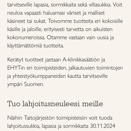
tarvitseville lapasia, sormikkaita sekä villasukkia. Voit
neuloa vapaasti haluamasi väriset ja malliset
käsineet tai sukat. Toivomme tuotteita eri kokoisille
käsille ja jaloille, erityisesti tarvetta on aikuisten
kokonumeroissa. Otamme vastaan vain uusia ja
käyttämättömiä tuotteita.
Kerätyt tuotteet jaetaan A-klinikkasäätiön ja
EHYTin eri toimipisteiden, jalkautuvien toimintojen
ja yhteistyökumppaneiden kautta tarvitseville
ympäri Suomen.
Tuo lahjoitusneuleesi meille
Näihin Taitojärjestön toimipisteisiin voit tuoda
lahjoitussukkia, lapasia ja sormikkaita 30.11.2024