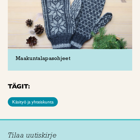
Maakuntalapasohjeet
TÄGIT:
Käsityö ja yhteiskunta
Tilaa uutiskirje