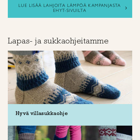
LUE LISÄÄ LAHJOITA LÄMPÖÄ KAMPANJASTA
EHYT-SIVUILTA
Lapas- ja sukkaohjeitamme
Hyvä villasukkaohje