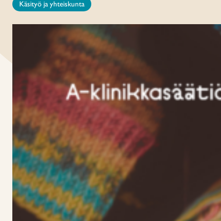
Käsityö ja yhteiskunta