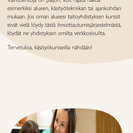
esimerkiksi alueen, käsityötekniikan tai ajankohdan
mukaan. Jos oman alueesi taitoyhdistyksen kurssit
eivät vielä löydy tästä ilmoittautumisjärjestelmästä,
löydät ne yhdistyksen omilta verkkosivuilta.
Tervetuloa, käsityökursseilla nähdään!