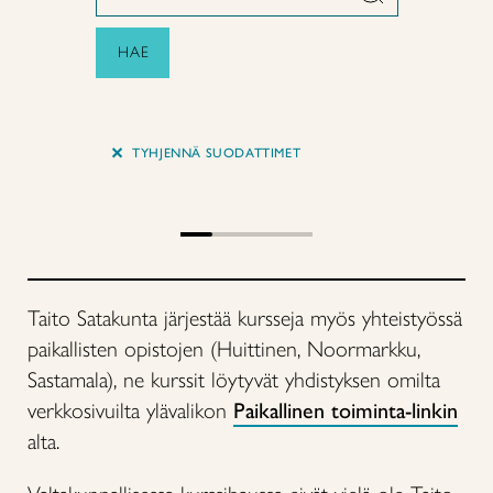
HAE
+
TYHJENNÄ SUODATTIMET
Taito Satakunta järjestää kursseja myös yhteistyössä
paikallisten opistojen (Huittinen, Noormarkku,
Sastamala), ne kurssit löytyvät yhdistyksen omilta
verkkosivuilta ylävalikon
Paikallinen toiminta-linkin
alta.