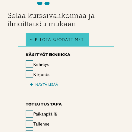
Selaa kurssivalikoimaa ja
ilmoittaudu mukaan
PIILOTA SUODATTIMET
KÄSITYÖTEKNIIKKA
Kehräys
Kirjonta
+
NÄYTÄ LISÄÄ
TOTEUTUSTAPA
Paikanpäällä
Tallenne