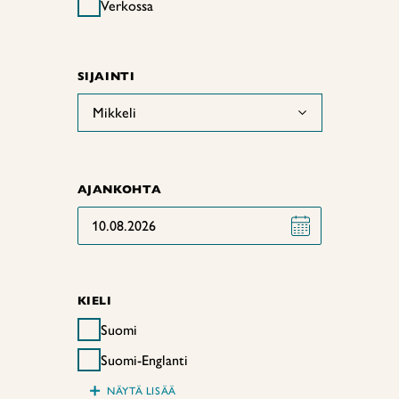
Verkossa
SIJAINTI
Mikkeli
AJANKOHTA
10.08.2026
KIELI
Suomi
Suomi-Englanti
+
NÄYTÄ LISÄÄ