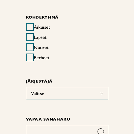
KOHDERYHMÄ
Aikuiset
Lapset
Nuoret
Perheet
JÄRJESTÄJÄ
Valitse
VAPAA SANAHAKU