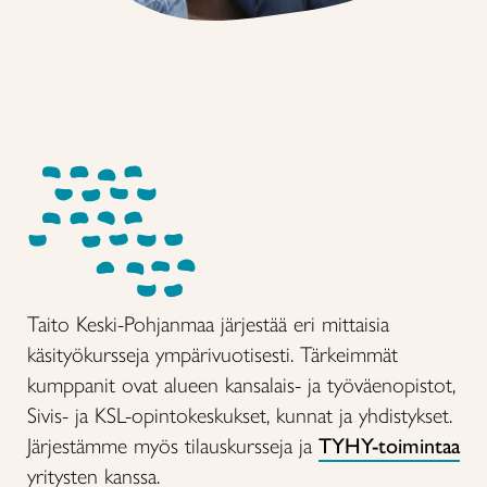
Taito Keski-Pohjanmaa järjestää eri mittaisia
käsityökursseja ympärivuotisesti. Tärkeimmät
kumppanit ovat alueen kansalais- ja työväenopistot,
Sivis- ja KSL-opintokeskukset, kunnat ja yhdistykset.
Järjestämme myös tilauskursseja ja
TYHY-toimintaa
yritysten kanssa.