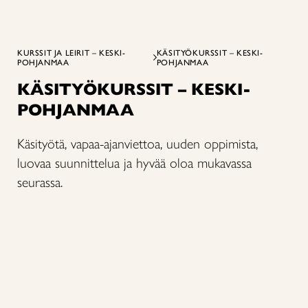
KURSSIT JA LEIRIT – KESKI-
KÄSITYÖKURSSIT – KESKI-
POHJANMAA
POHJANMAA
KÄSITYÖKURSSIT – KESKI-
POHJANMAA
Käsityötä, vapaa-ajanviettoa, uuden oppimista,
luovaa suunnittelua ja hyvää oloa mukavassa
seurassa.