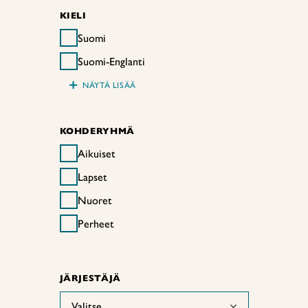
KIELI
Suomi
Suomi-Englanti
+
NÄYTÄ LISÄÄ
KOHDERYHMÄ
Aikuiset
Lapset
Nuoret
Perheet
JÄRJESTÄJÄ
Valitse