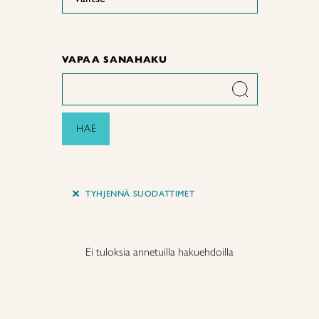
VAPAA SANAHAKU
HAE
+
TYHJENNÄ SUODATTIMET
Ei tuloksia annetuilla hakuehdoilla