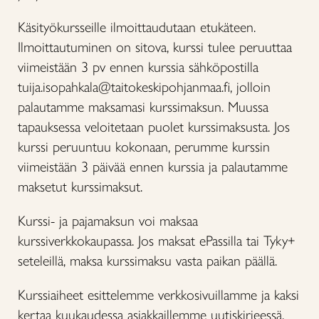
Käsityökursseille ilmoittaudutaan etukäteen.
Ilmoittautuminen on sitova, kurssi tulee peruuttaa
viimeistään 3 pv ennen kurssia sähköpostilla
tuija.isopahkala@taitokeskipohjanmaa.fi, jolloin
palautamme maksamasi kurssimaksun. Muussa
tapauksessa veloitetaan puolet kurssimaksusta. Jos
kurssi peruuntuu kokonaan, perumme kurssin
viimeistään 3 päivää ennen kurssia ja palautamme
maksetut kurssimaksut.
Kurssi- ja pajamaksun voi maksaa
kurssiverkkokaupassa. Jos maksat ePassilla tai Tyky+
seteleillä, maksa kurssimaksu vasta paikan päällä.
Kurssiaiheet esittelemme verkkosivuillamme ja kaksi
kertaa kuukaudessa asiakkaillemme uutiskirjeessä.