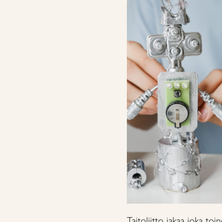
Taitoliitto jakaa joka to