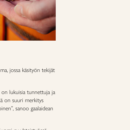
ma, jossa käsityön tekijät
 on lukuisia tunnettuja ja
llä on suuri merkitys
oinen”, sanoo gaalaidean