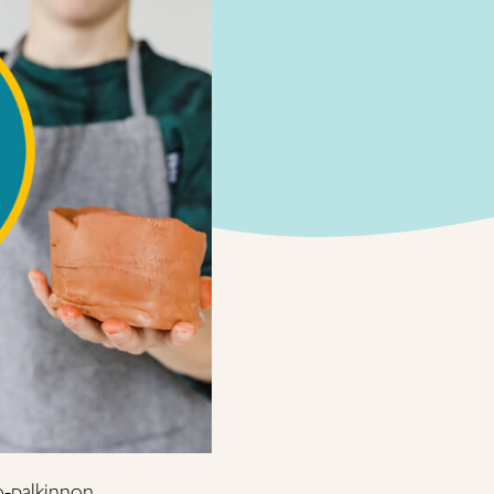
o-palkinnon.