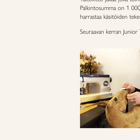
Palkintosumma on 1 000 e
harrastaa käsitöiden teke
Seuraavan kerran Junior 