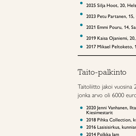
2025 Silja Hoot, 20, Hel
2023 Petu Partanen, 15, 
2021 Emmi Pouru, 14, Sa
2019 Kaisa Ojaniemi, 20,
2017 Mikael Peltoketo, 1
Taito-palkinto
Taitoliitto jakoi vuosina
jonka arvo oli 6000 euro
2020 Jenni Vanhanen, Ilt
Kiesimestarit
2018 Pihka Collection, 
2016 Lasisisirkus, kunnia
2014 Polkka Jam