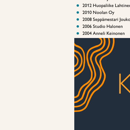
2012 Huopaliike Lahtine
2010 Noolan Oy
2008 Seppämestari Jouk
2006 Studio Halonen
2004 Anneli Keinonen