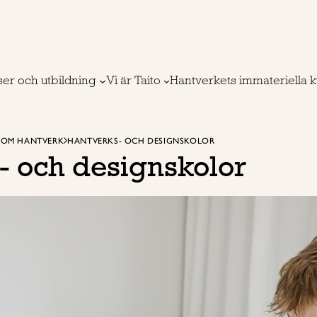
ser och utbildning
Vi är Taito
Hantverkets immateriella k
NOM HANTVERK
HANTVERKS- OCH DESIGNSKOLOR
- och designskolor