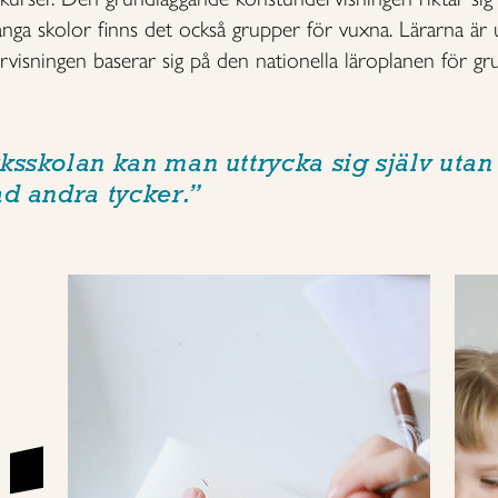
ga skolor finns det också grupper för vuxna. Lärarna är 
isningen baserar sig på den nationella läroplanen för gr
ksskolan kan man uttrycka sig själv utan 
ad andra tycker.”