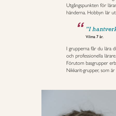
Utgångspunkten för lärand
händerna. Hobbyn lär ut 
”I hantver
Vilma 7 år.
I grupperna får du lära 
och professionella lärare.
Förutom basgrupper erbju
Nikkarit-grupper, som är 