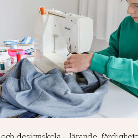
 och designskola – lärande, färdighet