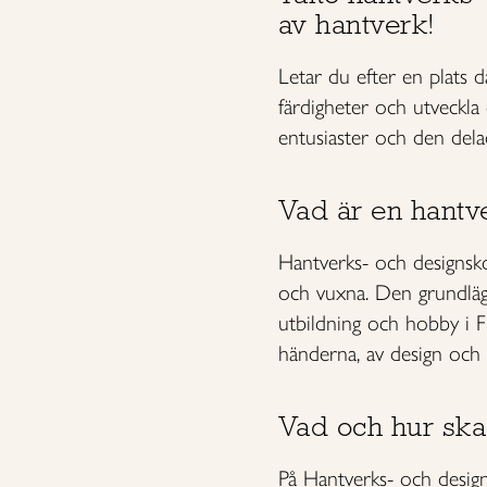
av hantverk!
Letar du efter en plats dä
färdigheter och utveckla
entusiaster och den delad
Vad är en hantv
Hantverks- och designsk
och vuxna. Den grundlägg
utbildning och hobby i F
händerna, av design och a
Vad och hur ska
På Hantverks- och design