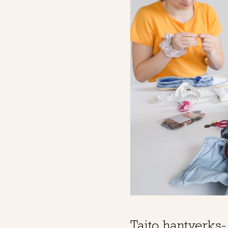
Taito hantverks-