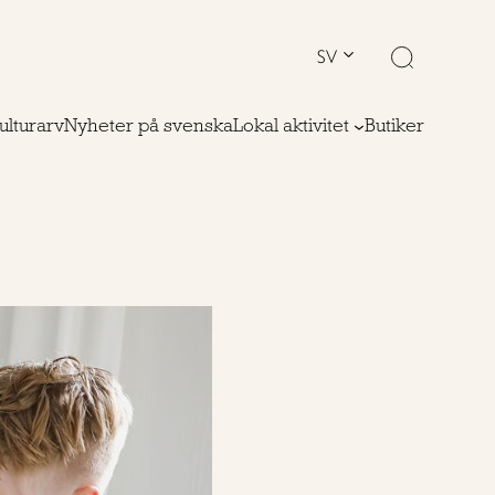
SV
ulturarv
Nyheter på svenska
Lokal aktivitet
Butiker