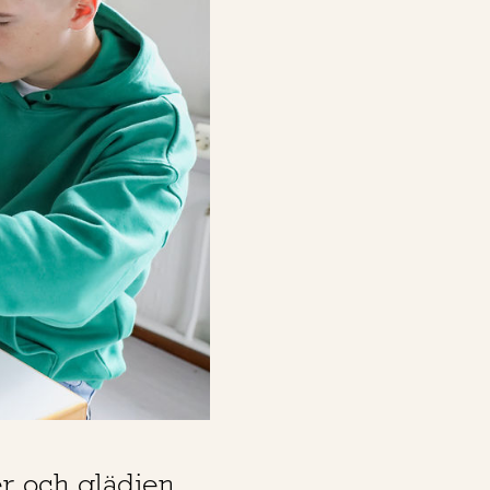
er och glädjen