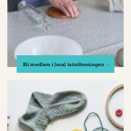
Bli medlem i local taitoföreningen