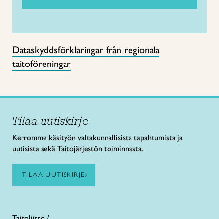
Dataskyddsförklaringar från regionala
taitoföreningar
Tilaa uutiskirje
Kerromme käsityön valtakunnallisista tapahtumista ja
uutisista sekä Taitojärjestön toiminnasta.
TILAA UUTISKIRJE
Taitoliitto /