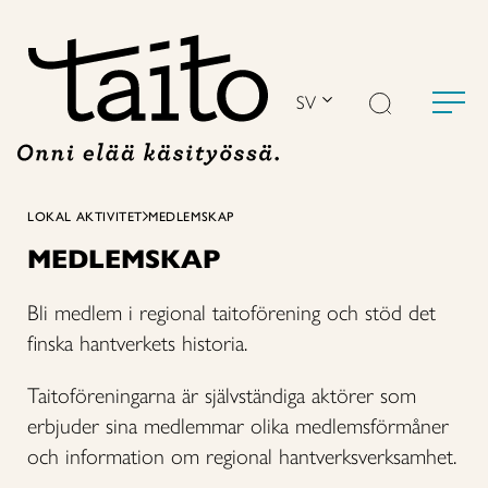
Hoppa
till
innehåll
SV
LOKAL AKTIVITET
MEDLEMSKAP
MEDLEMSKAP
Bli medlem i regional taitoförening och stöd det
finska hantverkets historia.
Taitoföreningarna är självständiga aktörer som
erbjuder sina medlemmar olika medlemsförmåner
och information om regional hantverksverksamhet.