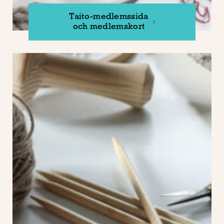
Taito-medlemssida
och medlemskort