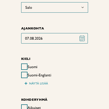
Salo
AJANKOHTA
07.08.2026
KIELI
Suomi
Suomi-Englanti
+
NÄYTÄ LISÄÄ
KOHDERYHMÄ
Aikuiset