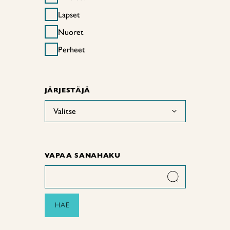
Lapset
Nuoret
Perheet
JÄRJESTÄJÄ
Valitse
VAPAA SANAHAKU
HAE