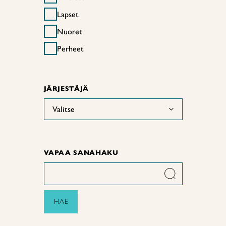
Lapset
Nuoret
Perheet
JÄRJESTÄJÄ
Valitse
VAPAA SANAHAKU
HAE