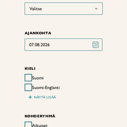
Valitse
AJANKOHTA
07.08.2026
KIELI
Suomi
Suomi-Englanti
+
NÄYTÄ LISÄÄ
KOHDERYHMÄ
Aikuiset