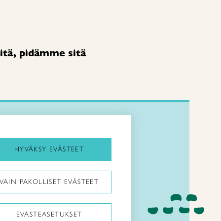
itä, pidämme sitä
HYVÄKSY EVÄSTEET
VAIN PAKOLLISET EVÄSTEET
Kenkävero
EVÄSTEASETUKSET