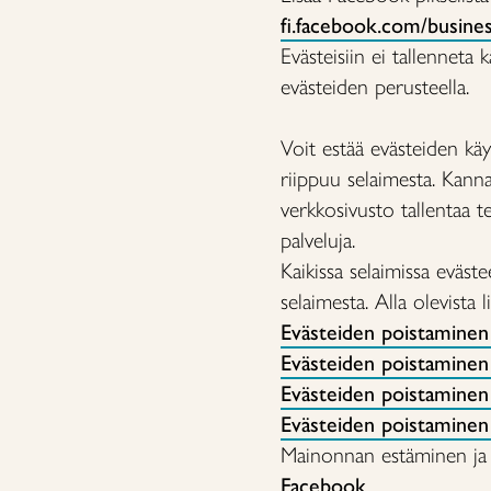
fi.facebook.com/busin
Evästeisiin ei tallenneta 
evästeiden perusteella.
Voit estää evästeiden käy
riippuu selaimesta. Kann
verkkosivusto tallentaa te
palveluja.
Kaikissa selaimissa eväste
selaimesta. Alla olevista 
Evästeiden poistaminen
Evästeiden poistamine
Evästeiden poistaminen 
Evästeiden poistaminen
Mainonnan estäminen ja 
Facebook