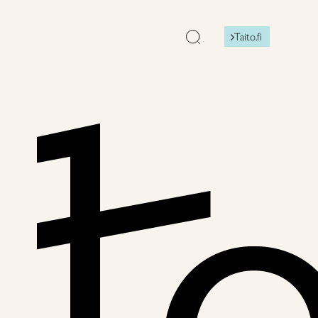
Taito.fi