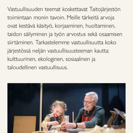
Vastuullisuuden teemat koskettavat Taitojärjestön
toimintaan monin tavoin. Meille tärkeitä arvoja
ovat kestävä käsityö, korjaaminen, huoltaminen,
taidon säilyminen ja työn arvostus sekä osaamisen
siirtäminen. Tarkastelemme vastuullisuutta koko
järjestössä neljän vastuullisuusteeman kautta:
kulttuurinen, ekologinen, sosiaalinen ja
taloudellinen vastuullisuus.