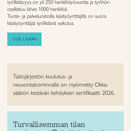
työllistävyys on yli 250 henkilötyövuotta ja työhön
osallistuu lähes 1000 henkilöä.
Tuote- ja palveluostoilla käsityöyrittäjiltä on suora
käsityöyrittäjiä työllistävä vaikutus.
LUE LISÄÄ
Taitojärjestön koulutus- ja
neuvontatoiminnalle on myönnetty Okka-
säätiön kestävän kehityksen sertifikaatti 2026.
Turvallisemman tilan