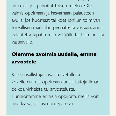
anteeksi, jos pahoitat toisen mielen. Ole
valmis oppimaan ja kasvamaan palautteen
avulla. Jos huomaat tai koet jonkun toimivan
turvallisemman tilan periaatteita vastaan, anna
palautetta tapahtuman vetäjälle tai toiminnasta
vastaavalle.
Olemme avoimia uudelle, emme
arvostele
Kaikki osallistujat ovat tervetulleita
kokeilemaan ja oppimaan uusia taitoja ilman
pelkoa virheistä tai arvostelusta.
Kunnioitamme erilaisia oppijoita, meillä voit
aina kysyä, jos asia on epäselvä.