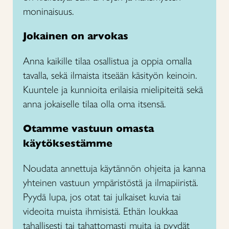
moninaisuus.
Jokainen on arvokas
Anna kaikille tilaa osallistua ja oppia omalla
tavalla, sekä ilmaista itseään käsityön keinoin.
Kuuntele ja kunnioita erilaisia mielipiteitä sekä
anna jokaiselle tilaa olla oma itsensä.
Otamme vastuun omasta
käytöksestämme
Noudata annettuja käytännön ohjeita ja kanna
yhteinen vastuun ympäristöstä ja ilmapiiristä.
Pyydä lupa, jos otat tai julkaiset kuvia tai
videoita muista ihmisistä. ​Ethän loukkaa
tahallisesti tai tahattomasti muita ja pyydät