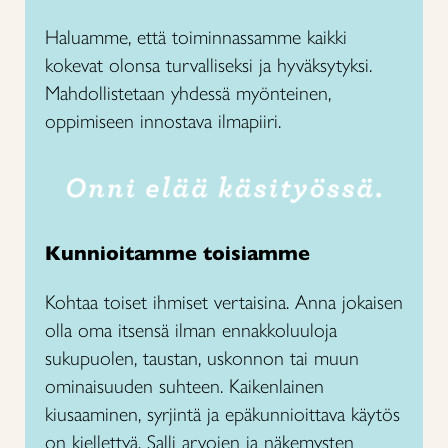
Haluamme, että toiminnassamme kaikki
kokevat olonsa turvalliseksi ja hyväksytyksi.
Mahdollistetaan yhdessä myönteinen,
oppimiseen innostava ilmapiiri.
Kunnioitamme toisiamme
Kohtaa toiset ihmiset vertaisina. Anna jokaisen
olla oma itsensä ilman ennakkoluuloja
sukupuolen, taustan, uskonnon tai muun
ominaisuuden suhteen. Kaikenlainen
kiusaaminen, syrjintä ja epäkunnioittava käytös
on kiellettyä. Salli arvojen ja näkemysten