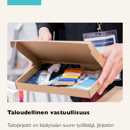
Taloudellinen vastuullisuus
Taitojärjestö on käsityöalan suurin työllistäjä. Järjestön