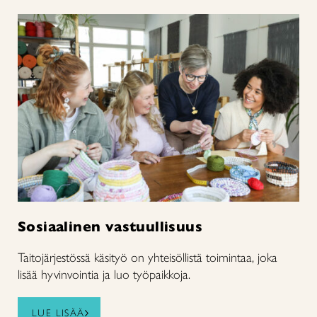
Sosiaalinen vastuullisuus
Taitojärjestössä käsityö on yhteisöllistä toimintaa, joka
lisää hyvinvointia ja luo työpaikkoja.
LUE LISÄÄ