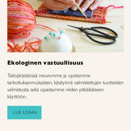
Ekologinen vastuullisuus
Taitojärjestössä neuvomme ja opetamme
tarkoituksenmukaisten, käsityönä valmistettujen tuotteiden
valmistusta sekä opastamme niiden pitkäikäiseen
käyttöön.
LUE LISÄÄ