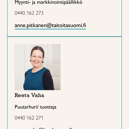
Myynti- ja markkinointipäällikkö
0440 162 273
anne.pitkanen@taitoitasuomi.fi
Reeta Vaha
Puutarhuri/ tuottaja
0440 162 271