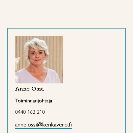
Anne Ossi
Toiminnanjohtaja
0440 162 210
anne.ossi@kenkavero.fi