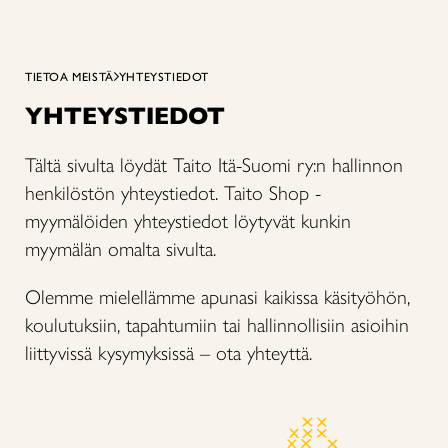
TIETOA MEISTÄ
YHTEYSTIEDOT
YHTEYSTIEDOT
Tältä sivulta löydät Taito Itä-Suomi ry:n hallinnon
henkilöstön yhteystiedot. Taito Shop -
myymälöiden yhteystiedot löytyvät kunkin
myymälän omalta sivulta.
Olemme mielellämme apunasi kaikissa käsityöhön,
koulutuksiin, tapahtumiin tai hallinnollisiin asioihin
liittyvissä kysymyksissä – ota yhteyttä.