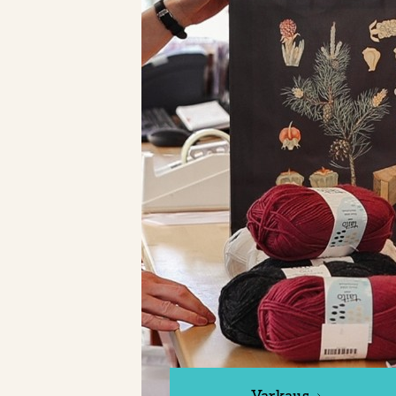
Varkaus