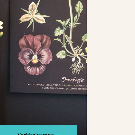
Verkkokauppa