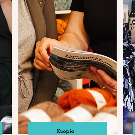
Kuopio