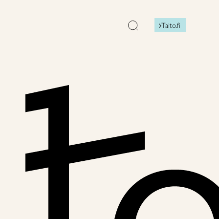
Taito.fi