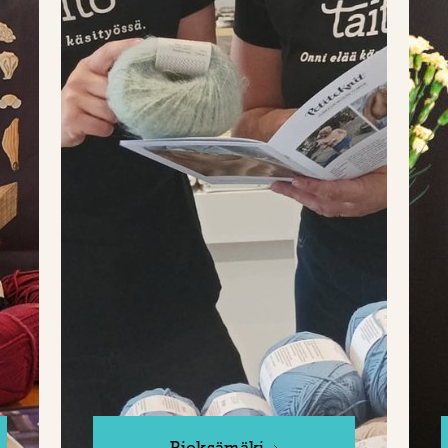
Pieksämäki