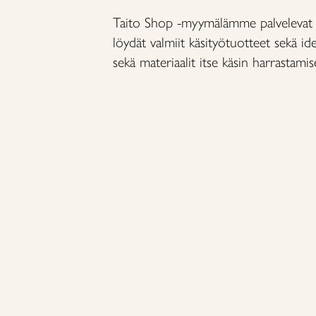
Taito Shop -myymälämme palvelevat S
löydät valmiit käsityötuotteet sekä ide
sekä materiaalit itse käsin harrastamis