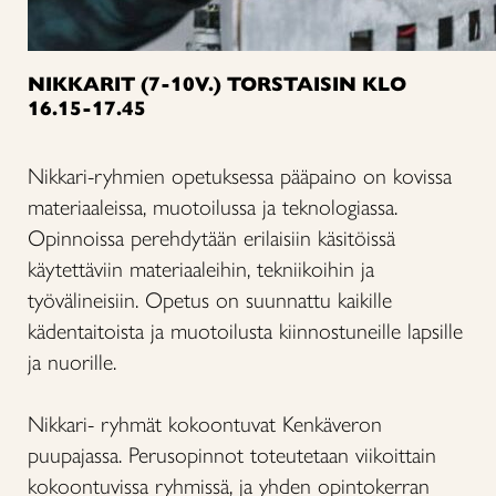
NIKKARIT (7-10V.) TORSTAISIN KLO
16.15-17.45
Nikkari-ryhmien opetuksessa pääpaino on kovissa
materiaaleissa, muotoilussa ja teknologiassa.
Opinnoissa perehdytään erilaisiin käsitöissä
käytettäviin materiaaleihin, tekniikoihin ja
työvälineisiin. Opetus on suunnattu kaikille
kädentaitoista ja muotoilusta kiinnostuneille lapsille
ja nuorille.
Nikkari- ryhmät kokoontuvat Kenkäveron
puupajassa. Perusopinnot toteutetaan viikoittain
kokoontuvissa ryhmissä, ja yhden opintokerran