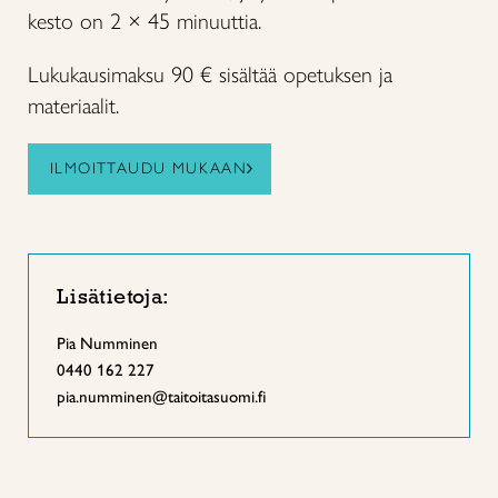
kesto on 2 × 45 minuuttia.
Lukukausimaksu 90 € sisältää opetuksen ja
materiaalit.
ILMOITTAUDU MUKAAN
Lisätietoja:
Pia Numminen
0440 162 227
pia.numminen@taitoitasuomi.fi