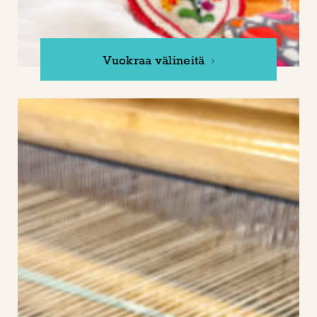
Vuokraa välineitä