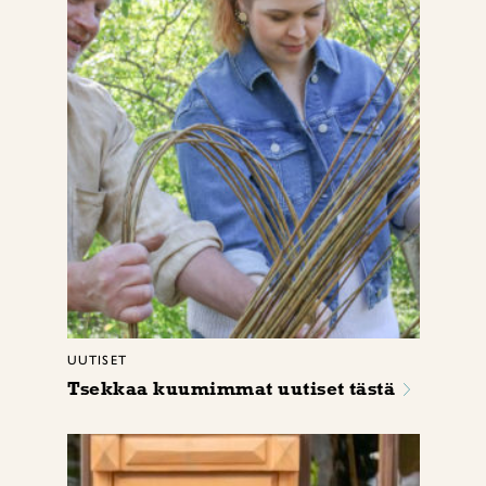
UUTISET
Tsekkaa kuumimmat uutiset tästä