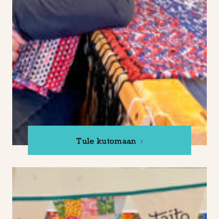
Tule kutomaan