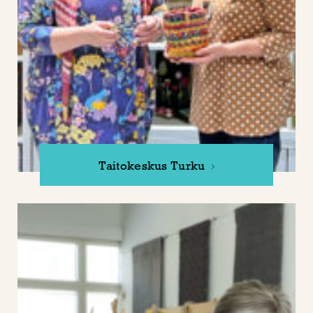
Taitokeskus Turku