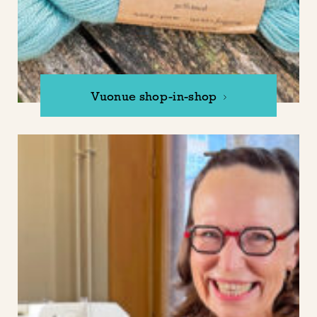
Vuonue shop-in-shop