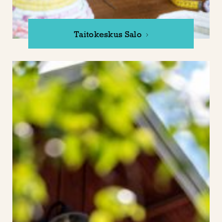
Taitokeskus Salo