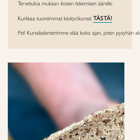
Tervetuloa mukaan iloisen tekemisen äärelle.
TÄSTÄ!
Kurkkaa tuoreimmat käsityökurssit
Pst! Kurssikalenterimme elää koko ajan, joten pysyhän aktiivi