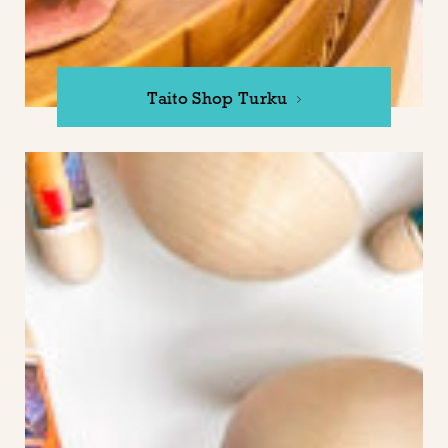
Taito Shop Turku