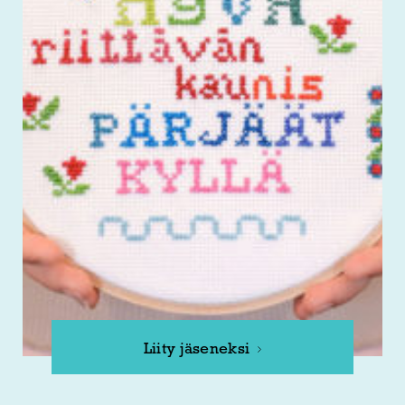
Liity jäseneksi