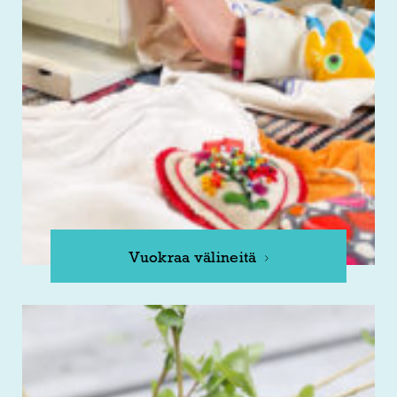
Vuokraa välineitä