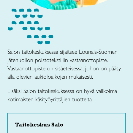
Salon taitokeskuksessa sijaitsee Lounais-Suomen
Jätehuollon poistotekstiilin vastaanottopiste.
Vastaanottopiste on sisäeteisessä, johon on pääsy
alla olevien aukioloaikojen mukaisesti.
Lisäksi Salon taitokeskuksessa on hyvä valikoima
kotimaisten käsityöyrittäjien tuotteita.
Taitokeskus Salo