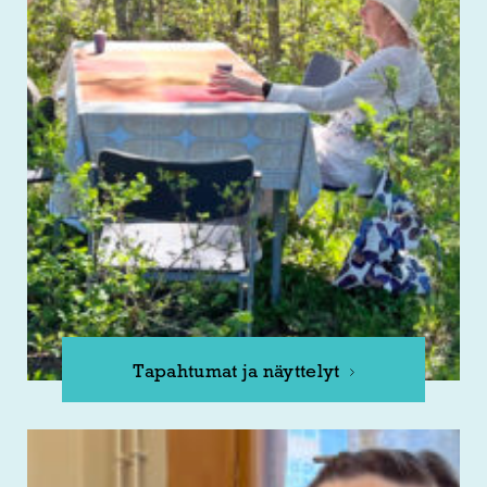
Tapahtumat ja näyttelyt