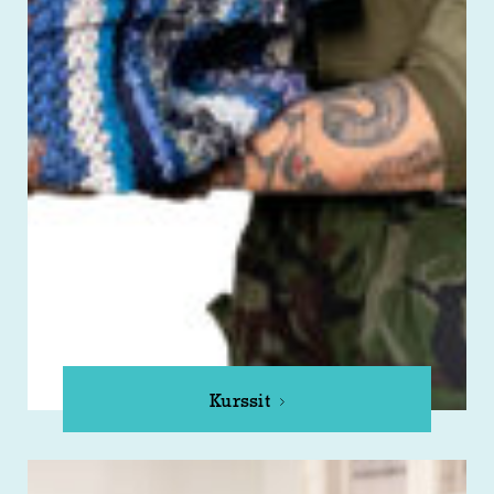
Kurssit