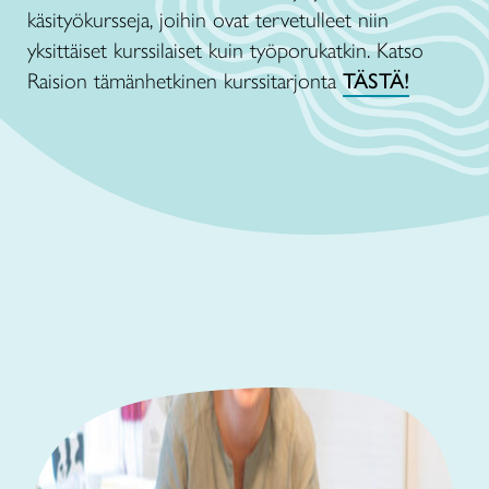
käsityökursseja, joihin ovat tervetulleet niin
yksittäiset kurssilaiset kuin työporukatkin. Katso
Raision tämänhetkinen kurssitarjonta
TÄSTÄ!