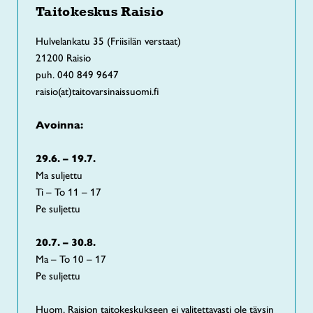
Taitokeskus Raisio
Hulvelankatu 35 (Friisilän verstaat)
21200 Raisio
puh. 040 849 9647
raisio(at)taitovarsinaissuomi.fi
Avoinna:
29.6. – 19.7.
Ma suljettu
Ti – To 11 – 17
Pe suljettu
20.7. – 30.8.
Ma – To 10 – 17
Pe suljettu
Huom. Raision taitokeskukseen ei valitettavasti ole täysin