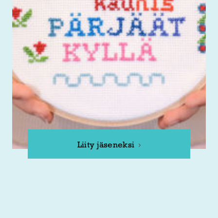
Liity jäseneksi