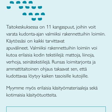
Taitokeskuksessa on 11 kangaspuut, joihin voit
varata kudonta-ajan valmiiksi rakennettuihin loimiin.
Käytössäsi on kaikki tarvittavat
apuvälineet. Valmiiksi rakennettuihin loimiin voi
kutoa erilaisia kodin tekstiilejä: mattoja, liinoja,
verhoja, seinätekstiilejä. Runsas loimitarjonta ja
ammattitaitoinen ohjaus takaavat sen, että
kudottavaa löytyy kaiken tasoisille kutojille.
Myymme myös erilaisia käsityömateriaaleja sekä
kotimaisia käsityötuotteita.