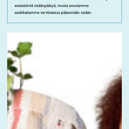
esteetöntä sisäänpääsyä, mutta avustamme
asiakkaitamme tarvittaessa pääsemään sisään.