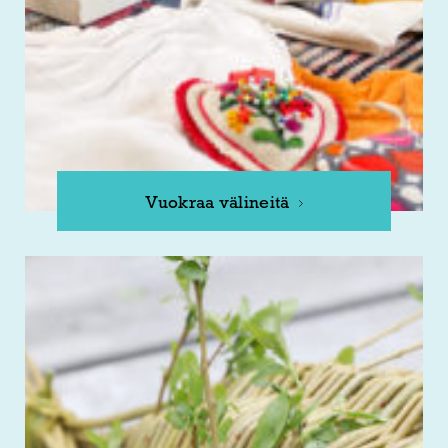
Vuokraa välineitä