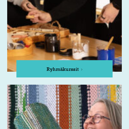
Ryhmäkurssit