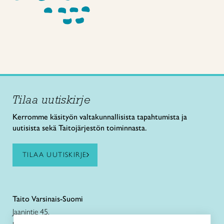
Tilaa uutiskirje
Kerromme käsityön valtakunnallisista tapahtumista ja
uutisista sekä Taitojärjestön toiminnasta.
TILAA UUTISKIRJE
Taito Varsinais-Suomi
Jaanintie 45,