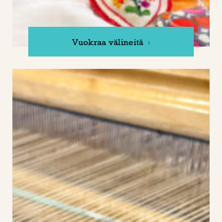
Vuokraa välineitä