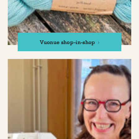
Vuonue shop-in-shop