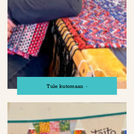
Tule kutomaan