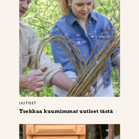
UUTISET
Tsekkaa kuumimmat uutiset tästä