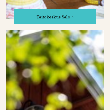
Taitokeskus Salo