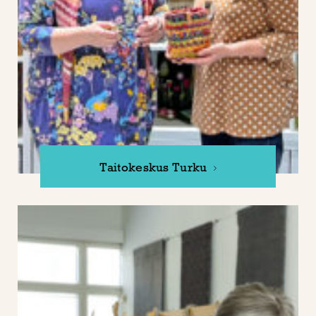
Taitokeskus Turku