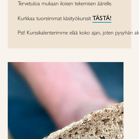
Tervetuloa mukaan iloisen tekemisen äärelle.
TÄSTÄ!
Kurkkaa tuoreimmat käsityökurssit
Pst! Kurssikalenterimme elää koko ajan, joten pysyhän aktiivi