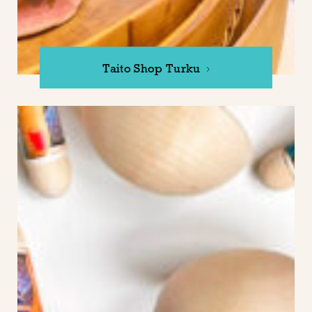
Taito Shop Turku