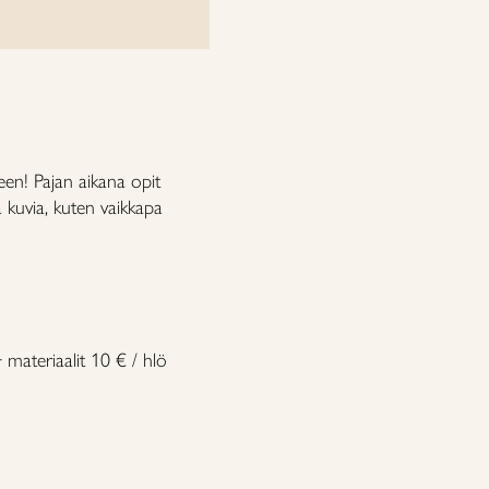
een! Pajan aikana opit
a kuvia, kuten vaikkapa
 materiaalit 10 € / hlö