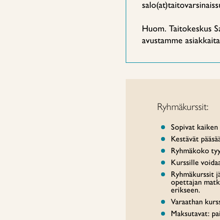
salo(at)taitovarsinaiss
Huom. Taitokeskus Sal
avustamme asiakkaita
Ryhmäkurssit:
Sopivat kaiken t
Kestävät pääsää
Ryhmäkoko tyypi
Kurssille voida
Ryhmäkurssit jä
opettajan matka
erikseen.
Varaathan kurss
Maksutavat: paik