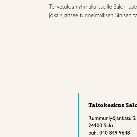
Tervetuloa ryhmäkursseille Salon tai
joka sijaitsee tunnelmallisen Sinisen ta
Taitokeskus Sal
Rummunlyöjänkatu 2 (S
24100 Salo
puh. 040 849 9648