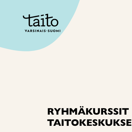
Siirry
sisältöön
RYHMÄKURSSIT
TAITOKESKUKSE