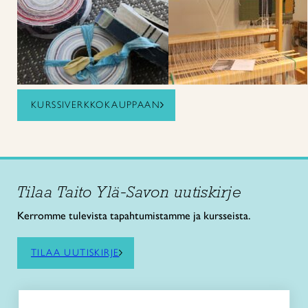
KURSSIVERKKOKAUPPAAN
Tilaa Taito Ylä-Savon uutiskirje
Kerromme tulevista tapahtumistamme ja kursseista.
TILAA UUTISKIRJE