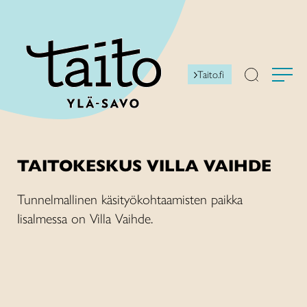
Siirry
sisältöön
Taito.fi
TAITOKESKUS VILLA VAIHDE
Tunnelmallinen käsityökohtaamisten paikka
Iisalmessa on Villa Vaihde.