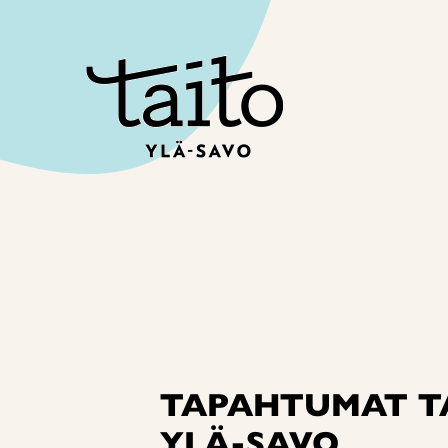
Siirry
sisältöön
TAPAHTUMAT T
YLÄ-SAVO