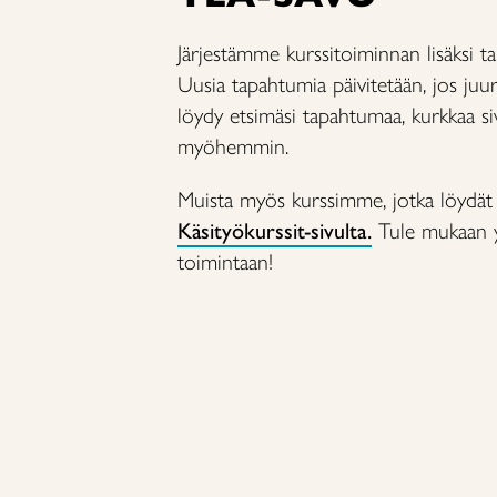
Järjestämme kurssitoiminnan lisäksi t
Uusia tapahtumia päivitetään, jos juuri
löydy etsimäsi tapahtumaa, kurkkaa s
myöhemmin.
Muista myös kurssimme, jotka löydät
Käsityökurssit-sivulta.
Tule mukaan y
toimintaan!