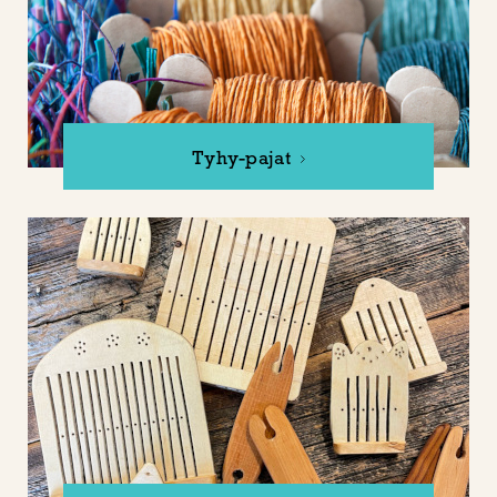
Tyhy-pajat