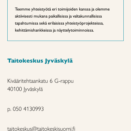
Teemme yhteistyötä eri toimijoiden kanssa ja olemme
aktiivisesti mukana paikallisissa ja valtakunnallisissa
tapahtumissa sekä erilaisissa yhteistyöprojekteissa,
kehittämishankkeissa ja näyttelytoiminnoissa.
Taitokeskus Jyväskylä
Kivääritehtaankatu 6 G-rappu
40100 Jyväskylä
p. 050 4130993
taitokeskus@taitokeskisuomi.fi