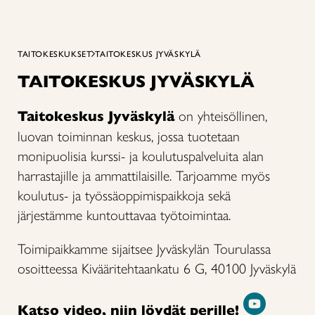
TAITOKESKUKSET
TAITOKESKUS JYVÄSKYLÄ
TAITOKESKUS JYVÄSKYLÄ
Taitokeskus Jyväskylä
on yhteisöllinen,
luovan toiminnan keskus, jossa tuotetaan
monipuolisia kurssi- ja koulutuspalveluita alan
harrastajille ja ammattilaisille. Tarjoamme myös
koulutus- ja työssäoppimispaikkoja sekä
järjestämme kuntouttavaa työtoimintaa.
Toimipaikkamme sijaitsee Jyväskylän Tourulassa
osoitteessa Kivääritehtaankatu 6 G, 40100 Jyväskylä
Katso video, niin löydät perille!