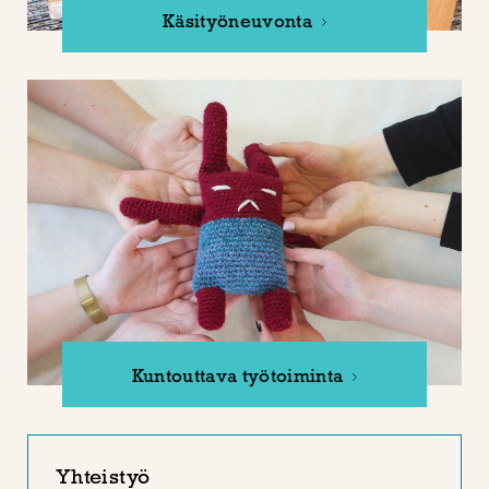
Käsityöneuvonta
Kuntouttava työtoiminta
Yhteistyö