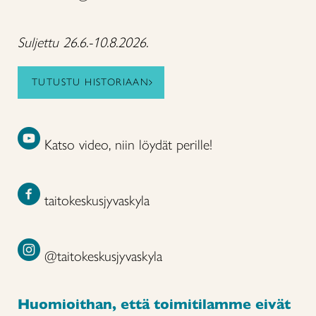
Suljettu 26.6.-10.8.2026.
TUTUSTU HISTORIAAN
Katso video, niin löydät perille!
taitokeskusjyvaskyla
@taitokeskusjyvaskyla
Huomioithan, että toimitilamme eivät