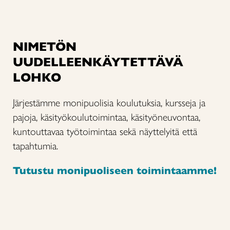
NIMETÖN
UUDELLEENKÄYTETTÄVÄ
LOHKO
Järjestämme monipuolisia koulutuksia, kursseja ja
pajoja, käsityökoulutoimintaa, käsityöneuvontaa,
kuntouttavaa työtoimintaa sekä näyttelyitä että
tapahtumia.
Tutustu monipuoliseen toimintaamme!