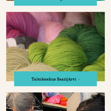
Taitokeskus Saarijärvi