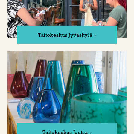
Taitokeskus Jyväskylä
Taitokeskus Joutsa