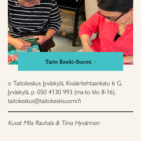
Taito Keski-Suomi
o Taitokeskus Jyväskylä, Kivääritehtaankatu 6 G,
Jyväskylä, p. 050 4130 993 (ma-to klo 8-16),
taitokeskus@taitokeskisuomi.fi
Kuvat Mila Rauhala & Tiina Hyvärinen