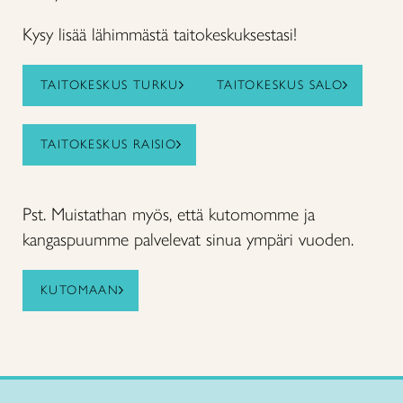
Kysy lisää lähimmästä taitokeskuksestasi!
TAITOKESKUS TURKU
TAITOKESKUS SALO
TAITOKESKUS RAISIO
Pst. Muistathan myös, että kutomomme ja
kangaspuumme palvelevat sinua ympäri vuoden.
KUTOMAAN