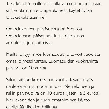
Tiesitkö, että meille voit tulla vapaasti ompelemaan,
sillä vuokraamme ompelukoneita käytettäväksi
taitokeskuksissamme?
Ompelukoneen päivävuokra on 5 euroa.
Ompelemaan pääset arkisin taitokeskusten
aukioloaikojen puitteissa.
Meiltä löytyy myös luomapuut, joita voit vuokrata
omaa loimeasi varten. Luomapuiden vuokrahinta
päivässä on 10 euroa.
Salon taitokeskuksessa on vuokrattavana myös
neulekoneita ja moderni rukki. Neulekoneen ja
rukin päivävuokra on 10 euroa (jäsenille 5 euroa).
Neulekoneiden ja rukin omatoiminen käyttö
edellyttää alkeiden hallintaa.