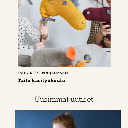
TAITO KESKI-POHJANMAAN
Taito käsityökoulu
Uusimmat uutiset