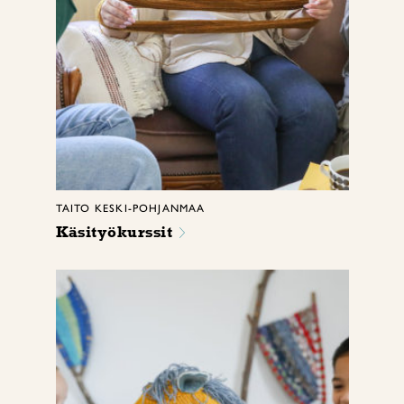
TAITO KESKI-POHJANMAA
Käsityökurssit