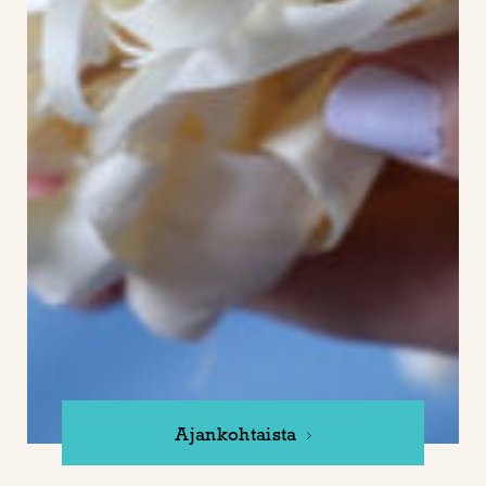
Ajankohtaista