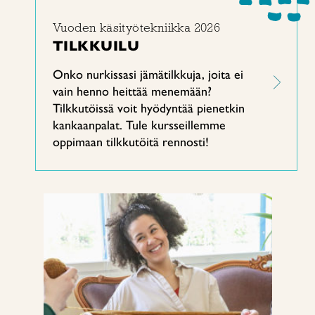
Vuoden käsityötekniikka 2026
TILKKUILU
Onko nurkissasi jämätilkkuja, joita ei
vain henno heittää menemään?
Tilkkutöissä voit hyödyntää pienetkin
kankaanpalat. Tule kursseillemme
oppimaan tilkkutöitä rennosti!