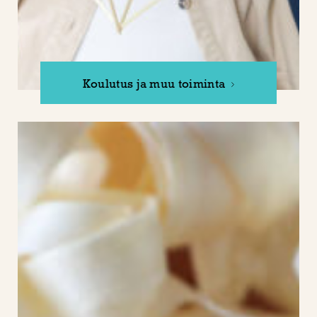
Koulutus ja muu toiminta