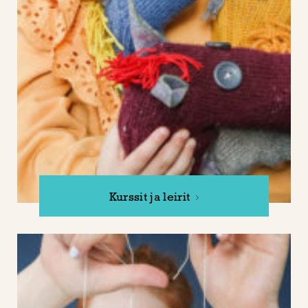
Kurssit ja leirit