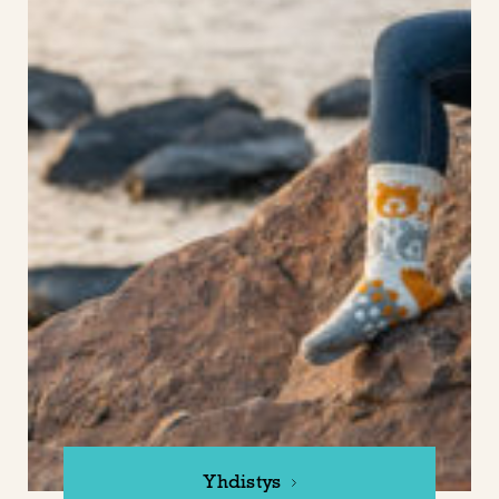
Yhdistys