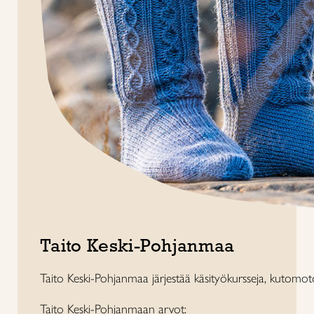
Taito Keski-Pohjanmaa
Taito Keski-Pohjanmaa järjestää käsityökursseja, kutomoto
Taito Keski-Pohjanmaan arvot: