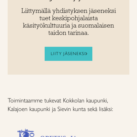
Liittymällä yhdistyksen jäseneksi
tuet keskipohjalaista
käsityökulttuuria ja suomalaisen
taidon tarinaa.
LIITY JÄSENEKSI
Toimintaamme tukevat Kokkolan kaupunki,
Kalajoen kaupunki ja Sievin kunta sekä lisäksi: