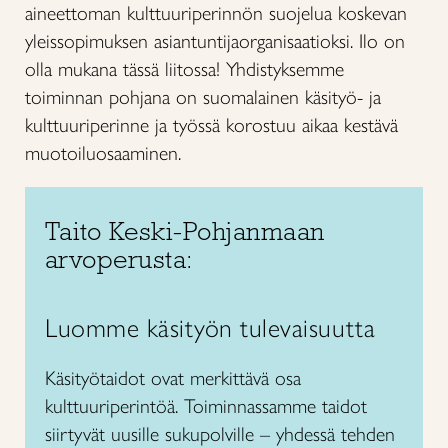
aineettoman kulttuuriperinnön suojelua koskevan
yleissopimuksen asiantuntijaorganisaatioksi. Ilo on
olla mukana tässä liitossa! Yhdistyksemme
toiminnan pohjana on suomalainen käsityö- ja
kulttuuriperinne ja työssä korostuu aikaa kestävä
muotoiluosaaminen.
Taito Keski-Pohjanmaan
arvoperusta:
Luomme käsityön tulevaisuutta
Käsityötaidot ovat merkittävä osa
kulttuuriperintöä. Toiminnassamme taidot
siirtyvät uusille sukupolville – yhdessä tehden