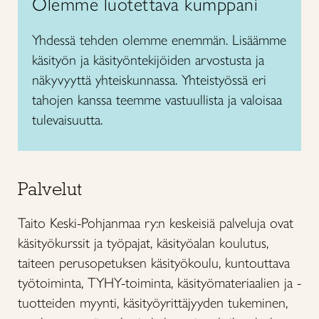
Olemme luotettava kumppani
Yhdessä tehden olemme enemmän. Lisäämme
käsityön ja käsityöntekijöiden arvostusta ja
näkyvyyttä yhteiskunnassa. Yhteistyössä eri
tahojen kanssa teemme vastuullista ja valoisaa
tulevaisuutta.
Palvelut
Taito Keski-Pohjanmaa ry:n keskeisiä palveluja ovat
käsityökurssit ja työpajat, käsityöalan koulutus,
taiteen perusopetuksen käsityökoulu, kuntouttava
työtoiminta, TYHY-toiminta, käsityömateriaalien ja -
tuotteiden myynti, käsityöyrittäjyyden tukeminen,