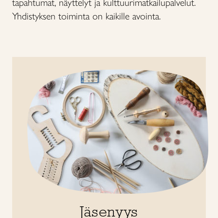
tapahtumat, näyttelyt ja kulttuurimatkailupalvelut.
Yhdistyksen toiminta on kaikille avointa.
Jäsenyys