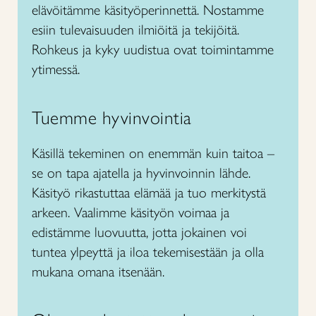
elävöitämme käsityöperinnettä. Nostamme
esiin tulevaisuuden ilmiöitä ja tekijöitä.
Rohkeus ja kyky uudistua ovat toimintamme
ytimessä.
Tuemme hyvinvointia
Käsillä tekeminen on enemmän kuin taitoa –
se on tapa ajatella ja hyvinvoinnin lähde.
Käsityö rikastuttaa elämää ja tuo merkitystä
arkeen. Vaalimme käsityön voimaa ja
edistämme luovuutta, jotta jokainen voi
tuntea ylpeyttä ja iloa tekemisestään ja olla
mukana omana itsenään.