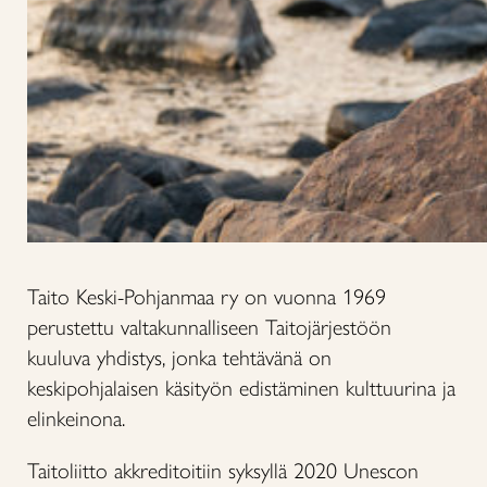
Taito Keski-Pohjanmaa ry on vuonna 1969
perustettu valtakunnalliseen Taitojärjestöön
kuuluva yhdistys, jonka tehtävänä on
keskipohjalaisen käsityön edistäminen kulttuurina ja
elinkeinona.
Taitoliitto akkreditoitiin syksyllä 2020 Unescon