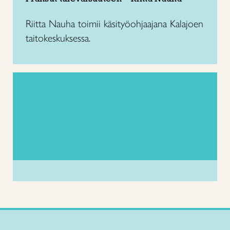
Riitta Nauha toimii käsityöohjaajana Kalajoen
taitokeskuksessa.