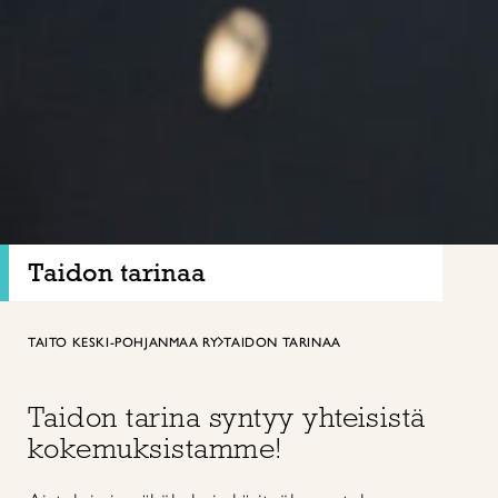
Taidon tarinaa
TAITO KESKI-POHJANMAA RY
TAIDON TARINAA
Taidon tarina syntyy yhteisistä
kokemuksistamme!