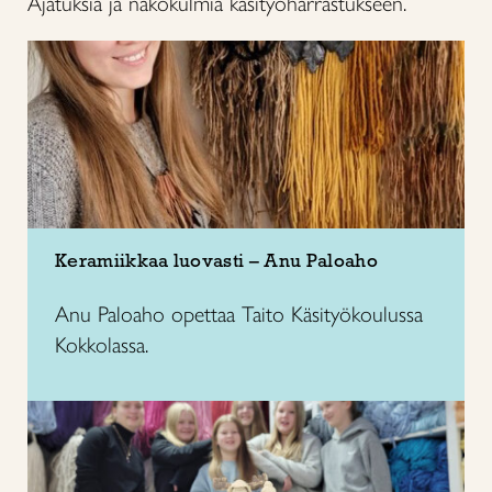
Ajatuksia ja näkökulmia käsityöharrastukseen.
Keramiikkaa luovasti – Anu Paloaho
Anu Paloaho opettaa Taito Käsityökoulussa
Kokkolassa.