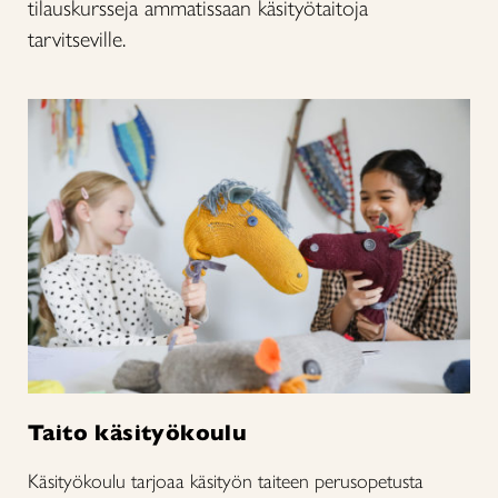
tilauskursseja ammatissaan käsityötaitoja
tarvitseville.
Taito käsityökoulu
Käsityökoulu tarjoaa käsityön taiteen perusopetusta