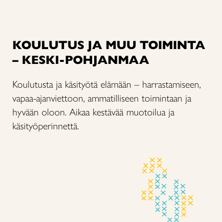
KOULUTUS JA MUU TOIMINTA
– KESKI-POHJANMAA
Koulutusta ja käsityötä elämään – harrastamiseen,
vapaa-ajanviettoon, ammatilliseen toimintaan ja
hyvään oloon. Aikaa kestävää muotoilua ja
käsityöperinnettä.