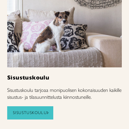
Sisustuskoulu
Sisustuskoulu tarjoaa monipuolisen kokonaisuuden kaikille
sisustus- ja tilasuunnittelusta kiinnostuneille.
SISUSTUSKOULU