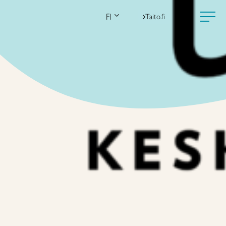
FI
Taito.fi