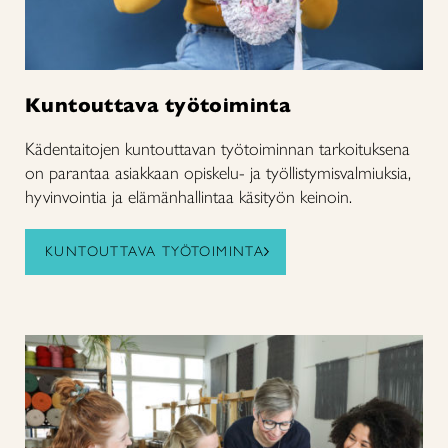
Kuntouttava työtoiminta
Kädentaitojen kuntouttavan työtoiminnan tarkoituksena
on parantaa asiakkaan opiskelu- ja työllistymisvalmiuksia,
hyvinvointia ja elämänhallintaa käsityön keinoin.
KUNTOUTTAVA TYÖTOIMINTA