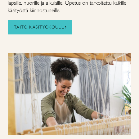
lapsille, nuorille ja aikuisille. Opetus on tarkoitettu kaikille
käsityöstä kiinnostuneille.
TAITO KÄSITYÖKOULU