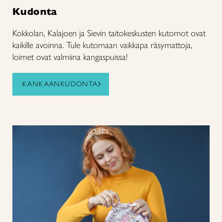
Kudonta
Kokkolan, Kalajoen ja Sievin taitokeskusten kutomot ovat
kaikille avoinna. Tule kutomaan vaikkapa räsymattoja,
loimet ovat valmiina kangaspuissa!
KANKAANKUDONTA