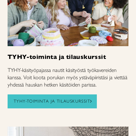
TYHY-toiminta ja tilauskurssit
TYHY-käsityöpajassa nautit käsityöstä työkavereiden
kanssa. Voit koota porukan myös ystäväpiiristäsi ja viettää
yhdessä hauskan hetken käsitöiden parissa.
TYHY-TOIMINTA JA TILAUSKURSSIT