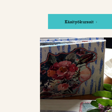
Käsityökurssit