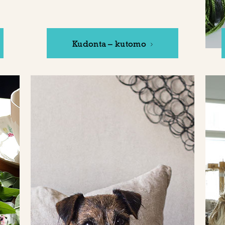
Kudonta – kutomo