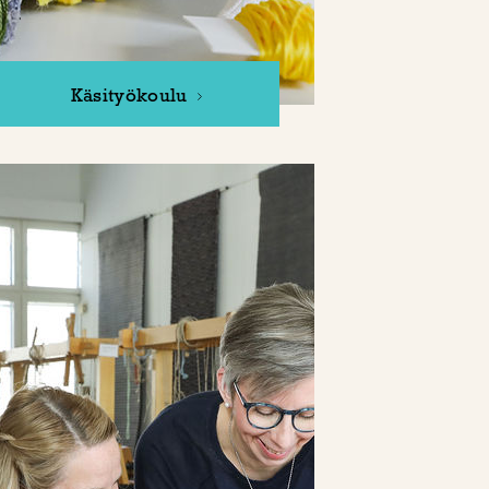
Käsityökoulu