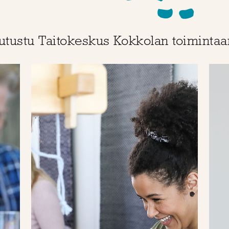
utustu Taitokeskus Kokkolan toimintaa