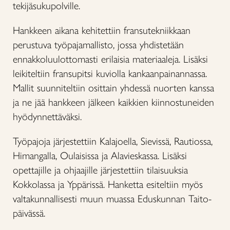
tekijäsukupolville.
Hankkeen aikana kehitettiin fransutekniikkaan
perustuva työpajamallisto, jossa yhdistetään
ennakkoluulottomasti erilaisia materiaaleja. Lisäksi
leikiteltiin fransupitsi kuviolla kankaanpainannassa.
Mallit suunniteltiin osittain yhdessä nuorten kanssa
ja ne jää hankkeen jälkeen kaikkien kiinnostuneiden
hyödynnettäväksi.
Työpajoja järjestettiin Kalajoella, Sievissä, Rautiossa,
Himangalla, Oulaisissa ja Alavieskassa. Lisäksi
opettajille ja ohjaajille järjestettiin tilaisuuksia
Kokkolassa ja Yppärissä. Hanketta esiteltiin myös
valtakunnallisesti muun muassa Eduskunnan Taito-
päivässä.