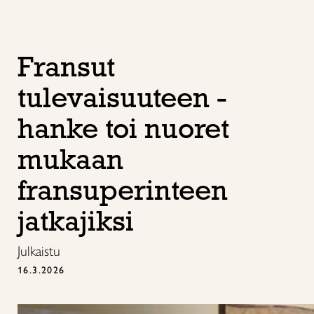
Fransut
tulevaisuuteen -
hanke toi nuoret
mukaan
fransuperinteen
jatkajiksi
Julkaistu
16.3.2026