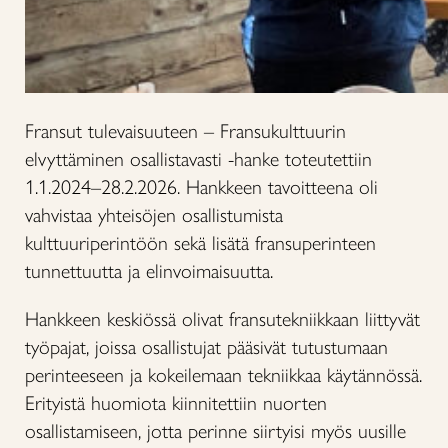
Fransut tulevaisuuteen – Fransukulttuurin
elvyttäminen osallistavasti -hanke toteutettiin
1.1.2024–28.2.2026. Hankkeen tavoitteena oli
vahvistaa yhteisöjen osallistumista
kulttuuriperintöön sekä lisätä fransuperinteen
tunnettuutta ja elinvoimaisuutta.
Hankkeen keskiössä olivat fransutekniikkaan liittyvät
työpajat, joissa osallistujat pääsivät tutustumaan
perinteeseen ja kokeilemaan tekniikkaa käytännössä.
Erityistä huomiota kiinnitettiin nuorten
osallistamiseen, jotta perinne siirtyisi myös uusille