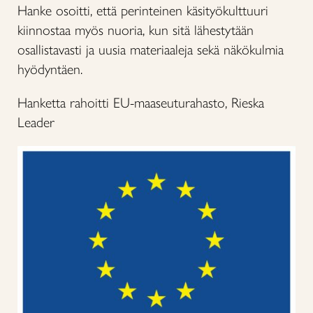
Hanke osoitti, että perinteinen käsityökulttuuri
kiinnostaa myös nuoria, kun sitä lähestytään
osallistavasti ja uusia materiaaleja sekä näkökulmia
hyödyntäen.
Hanketta rahoitti EU-maaseuturahasto, Rieska
Leader