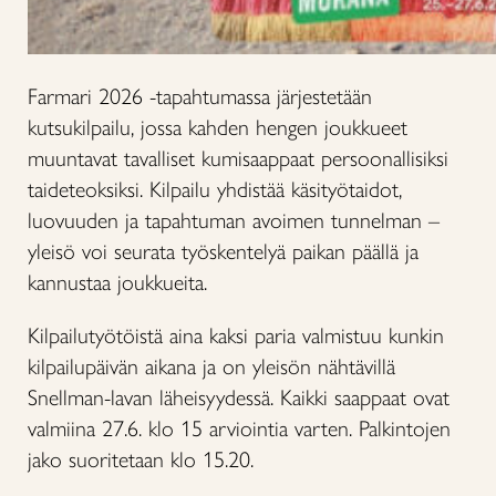
Farmari 2026 -tapahtumassa järjestetään
kutsukilpailu, jossa kahden hengen joukkueet
muuntavat tavalliset kumisaappaat persoonallisiksi
taideteoksiksi. Kilpailu yhdistää käsityötaidot,
luovuuden ja tapahtuman avoimen tunnelman –
yleisö voi seurata työskentelyä paikan päällä ja
kannustaa joukkueita.
Kilpailutyötöistä aina kaksi paria valmistuu kunkin
kilpailupäivän aikana ja on yleisön nähtävillä
Snellman-lavan läheisyydessä. Kaikki saappaat ovat
valmiina 27.6. klo 15 arviointia varten. Palkintojen
jako suoritetaan klo 15.20.