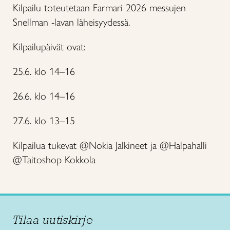
Kilpailu toteutetaan Farmari 2026 messujen
Snellman -lavan läheisyydessä.
Kilpailupäivät ovat:
25.6. klo 14–16
26.6. klo 14–16
27.6. klo 13–15
Kilpailua tukevat @Nokia Jalkineet ja @Halpahalli
@Taitoshop Kokkola
Tilaa uutiskirje