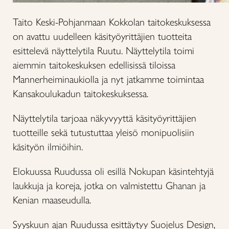
Taito Keski-Pohjanmaan Kokkolan taitokeskuksessa
on avattu uudelleen käsityöyrittäjien tuotteita
esittelevä näyttelytila Ruutu. Näyttelytila toimi
aiemmin taitokeskuksen edellisissä tiloissa
Mannerheiminaukiolla ja nyt jatkamme toimintaa
Kansakoulukadun taitokeskuksessa.
Näyttelytila tarjoaa näkyvyyttä käsityöyrittäjien
tuotteille sekä tutustuttaa yleisö monipuolisiin
käsityön ilmiöihin.
Elokuussa Ruudussa oli esillä Nokupan käsintehtyjä
laukkuja ja koreja, jotka on valmistettu Ghanan ja
Kenian maaseudulla.
Syyskuun ajan Ruudussa esittäytyy Suojelus Design,