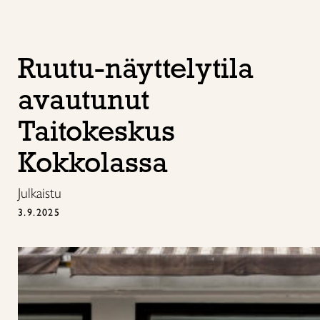
Ruutu-näyttelytila
avautunut
Taitokeskus
Kokkolassa
Julkaistu
3.9.2025