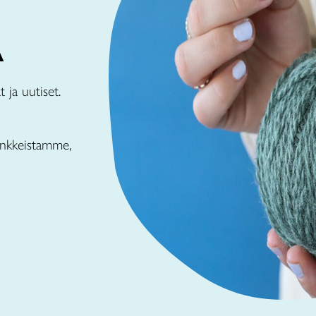
A
 ja uutiset.
nkkeistamme,