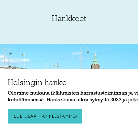
Hankkeet
Helsingin hanke
Olemme mukana ikäihmisten harrastustoiminnan ja v
kehittämisessä. Hankekausi alkoi syksyllä 2023 ja jatk
LUE LISÄÄ HANKEESTAMME