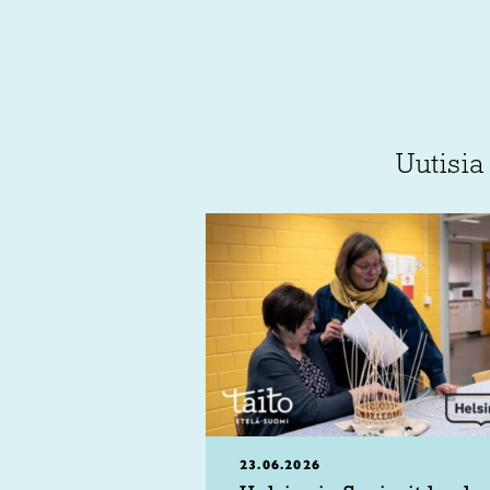
Uutisia
23.06.2026