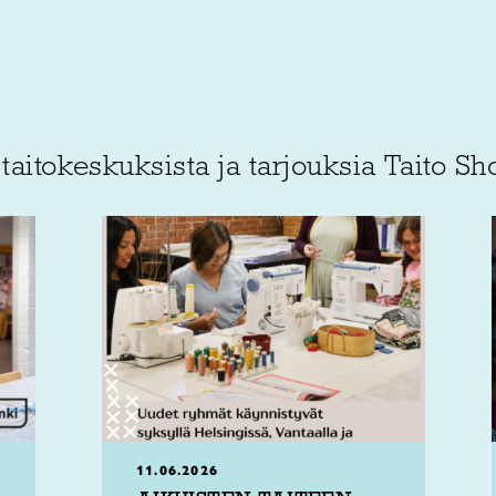
 taitokeskuksista ja tarjouksia Taito Sh
11.06.2026