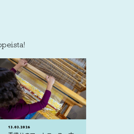
opeista!
13.03.2026