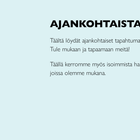
AJANKOHTAIST
Täältä löydät ajankohtaiset tapahtumat
Tule mukaan ja tapaamaan meitä!
Täällä kerromme myös isoimmista ha
joissa olemme mukana.