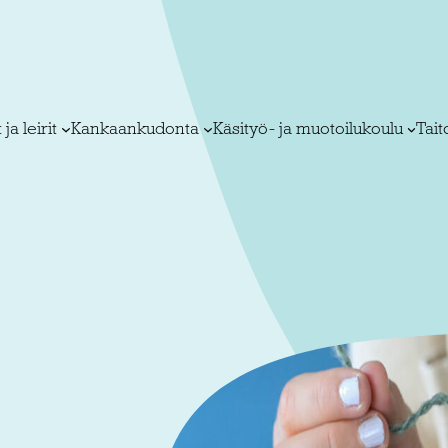
 ja leirit
Kankaankudonta
Käsityö- ja muotoilukoulu
Tai