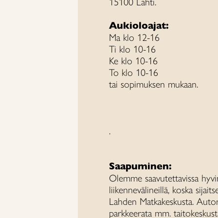
15100 Lahti.
Aukioloajat:
Ma klo 12-16
Ti klo 10-16
Ke klo 10-16
To klo 10-16
tai sopimuksen mukaan.
.
Saapuminen:
Olemme saavutettavissa hyvin 
liikennevälineillä, koska sijai
Lahden Matkakeskusta. Auton
parkkeerata mm. taitokeskust