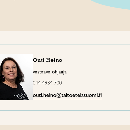
Outi Heino
vastaava ohjaaja
044 4934 700
outi.heino@taitoetelasuomi.fi