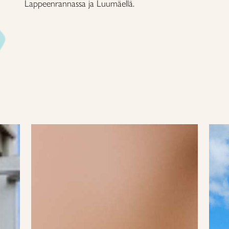
Lappeenrannassa ja Luumäellä.