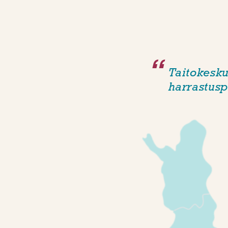
Taitokesku
harrastusp