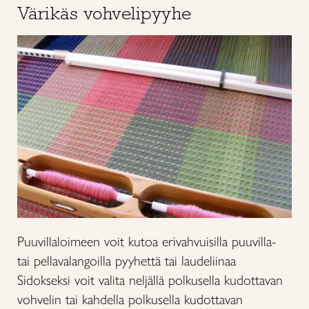
Värikäs vohvelipyyhe
Puuvillaloimeen voit kutoa erivahvuisilla puuvilla-
tai pellavalangoilla pyyhettä tai laudeliinaa
Sidokseksi voit valita neljällä polkusella kudottavan
vohvelin tai kahdella polkusella kudottavan