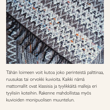
Tähän loimeen voit kutoa joko perinteistä palttinaa,
ruusukas tai orvokki kuvioita. Kaikki nämä
mattomallit ovat klassisia ja tyylikkäitä malleja eri
tyylisiin koteihin. Rakenne mahdollistaa myös
kuvioiden monipuolisen muuntelun.