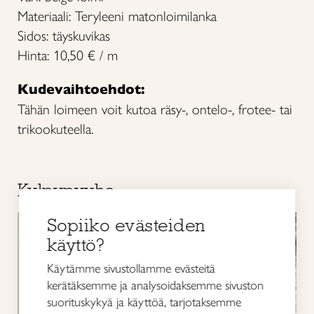
Materiaali: Teryleeni matonloimilanka
Sidos: täyskuvikas
Hinta: 10,50 € / m
Kudevaihtoehdot:
Tähän loimeen voit kutoa räsy-, ontelo-, frotee- tai
trikookuteella.
Kylpypyyhe
Sopiiko evästeiden
käyttö?
Käytämme sivustollamme evästeitä
kerätäksemme ja analysoidaksemme sivuston
suorituskykyä ja käyttöä, tarjotaksemme