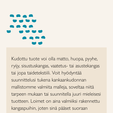
Kudottu tuote voi olla matto, huopa, pyyhe,
ryijy, sisustuskangas, vaatetus- tai asustekangas
tai jopa taidetekstiili. Voit hyödyntää
suunnittelusi tukena kankaankudonnan
mallistomme valmiita malleja, soveltaa niitä
tarpeen mukaan tai suunnitella juuri mieleisesi
tuotteen. Loimet on aina valmiiksi rakennettu
kangaspuihin, joten sinä pääset suoraan