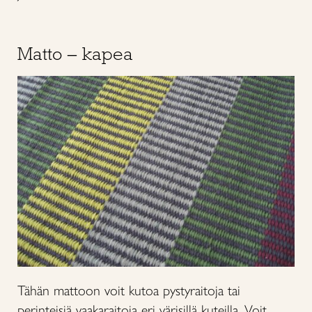
Matto – kapea
Tähän mattoon voit kutoa pystyraitoja tai
perinteisiä vaakaraitoja eri värisillä kuteilla. Voit