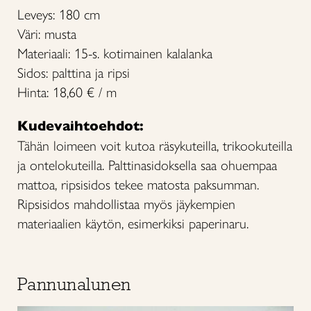
Leveys: 180 cm
Väri: musta
Materiaali: 15-s. kotimainen kalalanka
Sidos: palttina ja ripsi
Hinta: 18,60 € / m
Kudevaihtoehdot:
Tähän loimeen voit kutoa räsykuteilla, trikookuteilla
ja ontelokuteilla. Palttinasidoksella saa ohuempaa
mattoa, ripsisidos tekee matosta paksumman.
Ripsisidos mahdollistaa myös jäykempien
materiaalien käytön, esimerkiksi paperinaru.
Pannunalunen