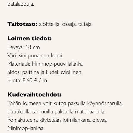
patalappuja.
Taitotaso:
aloittelija, osaaja, taitaja
Loimen tiedot:
Leveys: 18 cm
Väri: sini-punainen loimi
Materiaali: Minimop-puuvillalanka
Sidos: palttina ja kudekuviollinen
Hinta: 8,60 € / m
Kudevaihtoehdot:
Tähän loimeen voit kutoa paksulla köynnösnarulla,
puutikuilla tai muilla paksuilla materiaaleilla.
Pohjakuteena käytetään loimilankana olevaa
Minimop-lankaa.