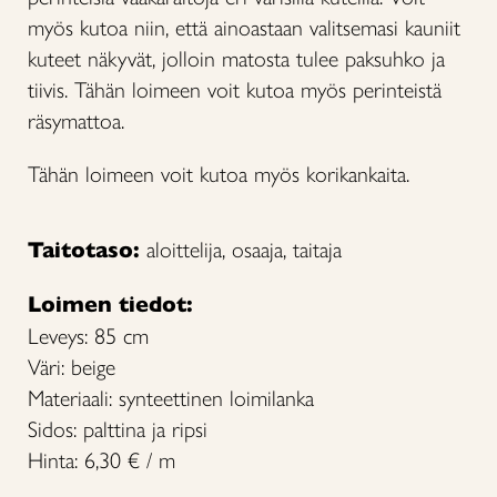
myös kutoa niin, että ainoastaan valitsemasi kauniit
kuteet näkyvät, jolloin matosta tulee paksuhko ja
tiivis. Tähän loimeen voit kutoa myös perinteistä
räsymattoa.
Tähän loimeen voit kutoa myös korikankaita.
Taitotaso:
aloittelija, osaaja, taitaja
Loimen tiedot:
Leveys: 85 cm
Väri: beige
Materiaali: synteettinen loimilanka
Sidos: palttina ja ripsi
Hinta: 6,30 € / m