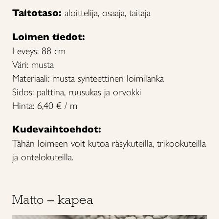
Taitotaso:
aloittelija, osaaja, taitaja
Loimen tiedot:
Leveys: 88 cm
Väri: musta
Materiaali: musta synteettinen loimilanka
Sidos: palttina, ruusukas ja orvokki
Hinta: 6,40 € / m
Kudevaihtoehdot:
Tähän loimeen voit kutoa räsykuteilla, trikookuteilla
ja ontelokuteilla.
Matto – kapea