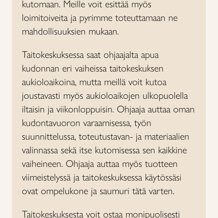
kutomaan. Meille voit esittää myös
loimitoiveita ja pyrimme toteuttamaan ne
mahdollisuuksien mukaan.
Taitokeskuksessa saat ohjaajalta apua
kudonnan eri vaiheissa taitokeskuksen
aukioloaikoina, mutta meillä voit kutoa
joustavasti myös aukioloaikojen ulkopuolella
iltaisin ja viikonloppuisin. Ohjaaja auttaa oman
kudontavuoron varaamisessa, työn
suunnittelussa, toteutustavan- ja materiaalien
valinnassa sekä itse kutomisessa sen kaikkine
vaiheineen. Ohjaaja auttaa myös tuotteen
viimeistelyssä ja taitokeskuksessa käytössäsi
ovat ompelukone ja saumuri tätä varten.
Taitokeskuksesta voit ostaa monipuolisesti