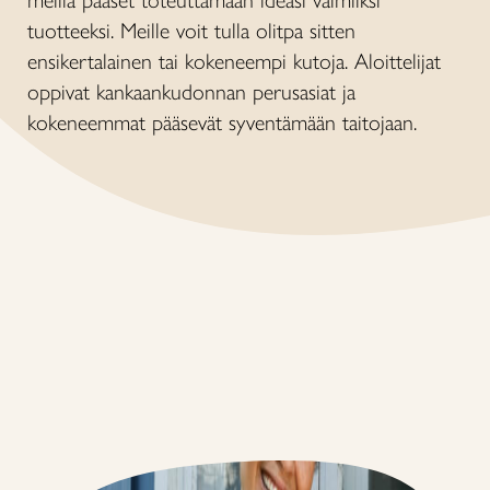
meillä pääset toteuttamaan ideasi valmiiksi
tuotteeksi. Meille voit tulla olitpa sitten
ensikertalainen tai kokeneempi kutoja. Aloittelijat
oppivat kankaankudonnan perusasiat ja
kokeneemmat pääsevät syventämään taitojaan.