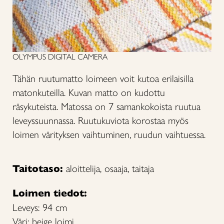
OLYMPUS DIGITAL CAMERA
Tähän ruutumatto loimeen voit kutoa erilaisilla
matonkuteilla. Kuvan matto on kudottu
räsykuteista. Matossa on 7 samankokoista ruutua
leveyssuunnassa. Ruutukuviota korostaa myös
loimen värityksen vaihtuminen, ruudun vaihtuessa.
Taitotaso:
aloittelija, osaaja, taitaja
Loimen tiedot:
Leveys: 94 cm
Väri: beige loimi