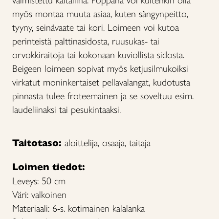
myös montaa muuta asiaa, kuten sängynpeitto,
tyyny, seinävaate tai kori. Loimeen voi kutoa
perinteistä palttinasidosta, ruusukas- tai
orvokkiraitoja tai kokonaan kuviollista sidosta.
Beigeen loimeen sopivat myös ketjusilmukoiksi
virkatut moninkertaiset pellavalangat, kudotusta
pinnasta tulee froteemainen ja se soveltuu esim.
laudeliinaksi tai pesukintaaksi.
Taitotaso:
aloittelija, osaaja, taitaja
Loimen tiedot:
Leveys: 50 cm
Väri: valkoinen
Materiaali: 6-s. kotimainen kalalanka