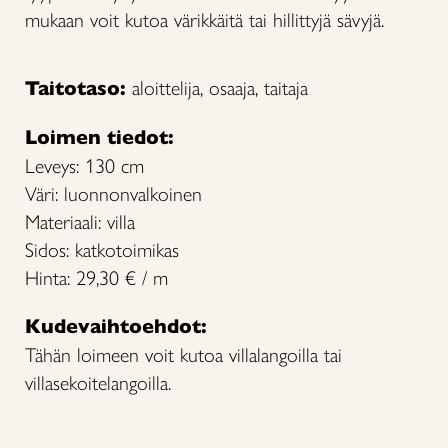
mukaan voit kutoa värikkäitä tai hillittyjä sävyjä.
Taitotaso:
aloittelija, osaaja, taitaja
Loimen tiedot:
Leveys: 130 cm
Väri: luonnonvalkoinen
Materiaali: villa
Sidos: katkotoimikas
Hinta: 29,30 € / m
Kudevaihtoehdot:
Tähän loimeen voit kutoa villalangoilla tai
villasekoitelangoilla.