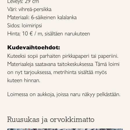
Leveys: 29 cm
Väri: vihreä-persikka
Materiaali: 6-säikeinen kalalanka
Sidos: loimiripsi
Hinta: 10 € / m, sisältäen narukuteen
Kudevaihtoehdot:
Kuteeksi sopii parhaiten pirkkapaperi tai paperiini.
Materiaaleja saatavana taitokeskuksessa Tämä loimi
on nyt tarjouksessa, metrihinta sisältää myös
kuteen hinnan.
Loimessa on aukkoja, joissa naru näkyy pelkästään.
Ruusukas ja orvokkimatto