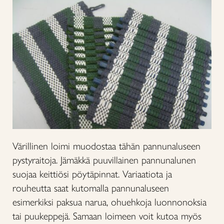
Värillinen loimi muodostaa tähän pannunaluseen
pystyraitoja. Jämäkkä puuvillainen pannunalunen
suojaa keittiösi pöytäpinnat. Variaatiota ja
rouheutta saat kutomalla pannunaluseen
esimerkiksi paksua narua, ohuehkoja luonnonoksia
tai puukeppejä. Samaan loimeen voit kutoa myös