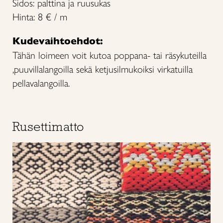
Sidos: palttina ja ruusukas
Hinta: 8 € / m
Kudevaihtoehdot:
Tähän loimeen voit kutoa poppana- tai räsykuteilla
,puuvillalangoilla sekä ketjusilmukoiksi virkatuilla
pellavalangoilla.
Rusettimatto