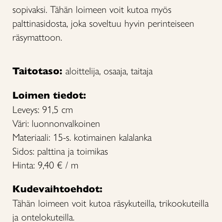
sopivaksi. Tähän loimeen voit kutoa myös
palttinasidosta, joka soveltuu hyvin perinteiseen
räsymattoon.
Taitotaso:
aloittelija, osaaja, taitaja
Loimen tiedot:
Leveys: 91,5 cm
Väri: luonnonvalkoinen
Materiaali: 15-s. kotimainen kalalanka
Sidos: palttina ja toimikas
Hinta: 9,40 € / m
Kudevaihtoehdot:
Tähän loimeen voit kutoa räsykuteilla, trikookuteilla
ja ontelokuteilla.