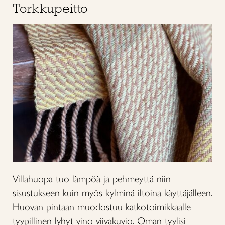
Torkkupeitto
Villahuopa tuo lämpöä ja pehmeyttä niin
sisustukseen kuin myös kylminä iltoina käyttäjälleen.
Huovan pintaan muodostuu katkotoimikkaalle
tyypillinen lyhyt vino viivakuvio. Oman tyylisi