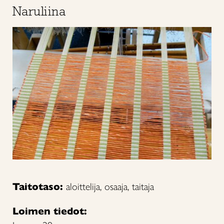
Naruliina
Taitotaso:
aloittelija, osaaja, taitaja
Loimen tiedot: