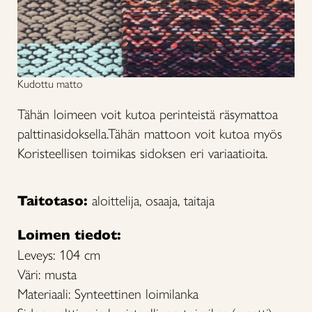
Kudottu matto
Tähän loimeen voit kutoa perinteistä räsymattoa
palttinasidoksella.Tähän mattoon voit kutoa myös
Koristeellisen toimikas sidoksen eri variaatioita.
Taitotaso:
aloittelija, osaaja, taitaja
Loimen tiedot:
Leveys: 104 cm
Väri: musta
Materiaali: Synteettinen loimilanka