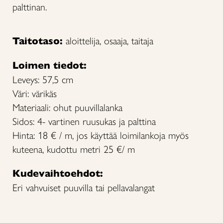
palttinan.
Taitotaso:
aloittelija, osaaja, taitaja
Loimen tiedot:
Leveys: 57,5 cm
Väri: värikäs
Materiaali: ohut puuvillalanka
Sidos: 4- vartinen ruusukas ja palttina
Hinta: 18 € / m, jos käyttää loimilankoja myös
kuteena, kudottu metri 25 €/ m
Kudevaihtoehdot:
Eri vahvuiset puuvilla tai pellavalangat