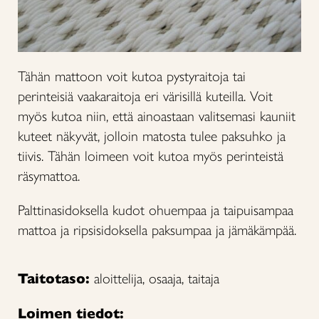
Tähän mattoon voit kutoa pystyraitoja tai
perinteisiä vaakaraitoja eri värisillä kuteilla. Voit
myös kutoa niin, että ainoastaan valitsemasi kauniit
kuteet näkyvät, jolloin matosta tulee paksuhko ja
tiivis. Tähän loimeen voit kutoa myös perinteistä
räsymattoa.
Palttinasidoksella kudot ohuempaa ja taipuisampaa
mattoa ja ripsisidoksella paksumpaa ja jämäkämpää.
Taitotaso:
aloittelija, osaaja, taitaja
Loimen tiedot: