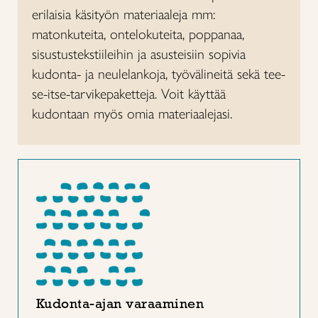
erilaisia käsityön materiaaleja mm:
matonkuteita, ontelokuteita, poppanaa,
sisustustekstiileihin ja asusteisiin sopivia
kudonta- ja neulelankoja, työvälineitä sekä tee-
se-itse-tarvikepaketteja. Voit käyttää
kudontaan myös omia materiaalejasi.
Kudonta-ajan varaaminen