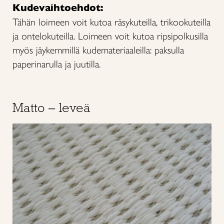
Kudevaihtoehdot:
Tähän loimeen voit kutoa räsykuteilla, trikookuteilla
ja ontelokuteilla. Loimeen voit kutoa ripsipolkusilla
myös jäykemmillä kudemateriaaleilla: paksulla
paperinarulla ja juutilla.
Matto – leveä