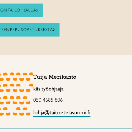
ONTA LOHJALLA
ITEENPERUSOPETUKSESTA
Tuija Merikanto
käsityöohjaaja
050 4685 806
lohja@taitoetelasuomi.fi