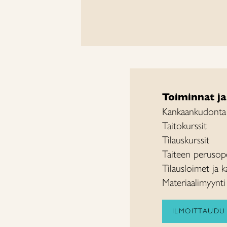
Toiminnat ja
Kankaankudonta
Taitokurssit
Tilauskurssit
Taiteen perusop
Tilausloimet ja 
Materiaalimyynti
ILMOITTAUDU 