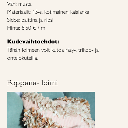
Väri: musta
Materiaalit: 15-s. kotimainen kalalanka
Sidos: palttina ja ripsi
Hinta: 8,50 € / m
Kudevaihtoehdot:
Tähän loimeen voit kutoa räsy-, trikoo- ja
ontelokuteilla.
Poppana- loimi