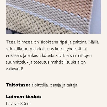
Tässä loimessa on sidoksena ripsi ja palttina. Näillä
sidoksilla on mahdollisuus kutoa yhdessä tai
erikseen. Ja erilaisia kuteita käyttäessä mattojen
suunnittelu- ja toteutus mahdollisuuksia on
valtavasti!
Taitotaso:
aloittelija, osaaja ja taitaja
Loimen tiedot:
Leveys: 80cm