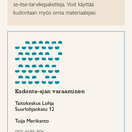
se-itse-tarvikepaketteja. Voit käyttää
kudontaan myös omia materiaalejasi.
Kudonta-ajan varaaminen
Taitokeskus Lohja
Suurlohjankatu 12
Tuija Merikanto