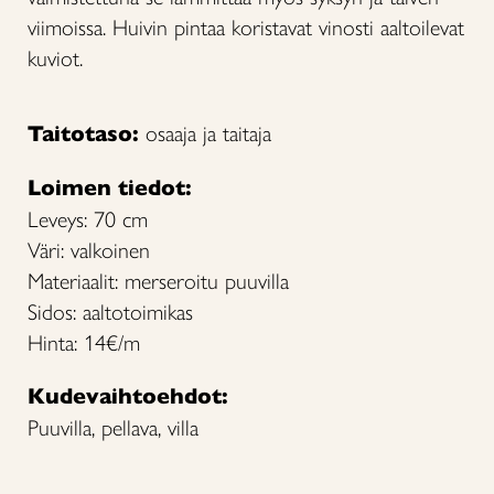
viimoissa. Huivin pintaa koristavat vinosti aaltoilevat
kuviot.
Taitotaso:
osaaja ja taitaja
Loimen tiedot:
Leveys: 70 cm
Väri: valkoinen
Materiaalit: merseroitu puuvilla
Sidos: aaltotoimikas
Hinta: 14€/m
Kudevaihtoehdot:
Puuvilla, pellava, villa