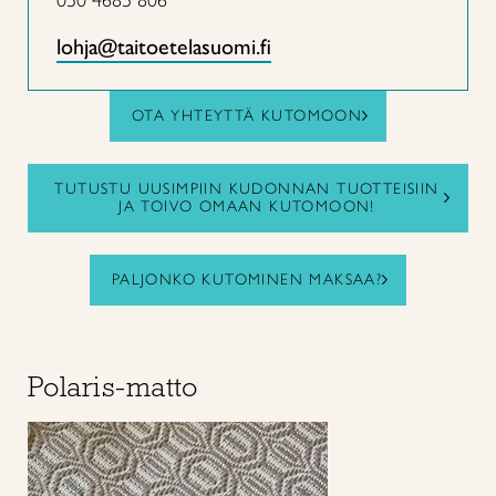
050 4685 806
lohja@taitoetelasuomi.fi
OTA YHTEYTTÄ KUTOMOON
TUTUSTU UUSIMPIIN KUDONNAN TUOTTEISIIN
JA TOIVO OMAAN KUTOMOON!
PALJONKO KUTOMINEN MAKSAA?
Polaris-matto