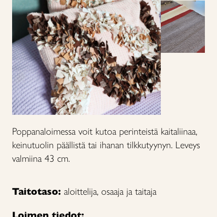
Poppanaloimessa voit kutoa perinteistä kaitaliinaa,
keinutuolin päällistä tai ihanan tilkkutyynyn. Leveys
valmiina 43 cm.
Taitotaso:
aloittelija, osaaja ja taitaja
Loimen tiedot: