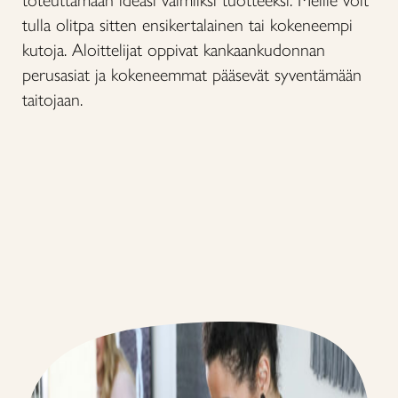
toteuttamaan ideasi valmiiksi tuotteeksi. Meille voit
tulla olitpa sitten ensikertalainen tai kokeneempi
kutoja. Aloittelijat oppivat kankaankudonnan
perusasiat ja kokeneemmat pääsevät syventämään
taitojaan.