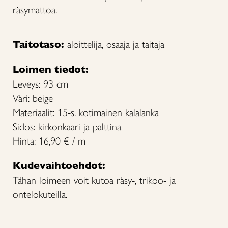
räsymattoa.
Taitotaso:
aloittelija, osaaja ja taitaja
Loimen tiedot:
Leveys: 93 cm
Väri: beige
Materiaalit: 15-s. kotimainen kalalanka
Sidos: kirkonkaari ja palttina
Hinta: 16,90 € / m
Kudevaihtoehdot:
Tähän loimeen voit kutoa räsy-, trikoo- ja
ontelokuteilla.