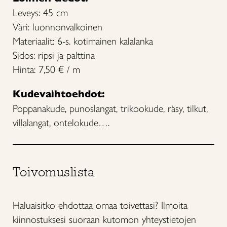
Leveys: 45 cm
Väri: luonnonvalkoinen
Materiaalit: 6-s. kotimainen kalalanka
Sidos: ripsi ja palttina
Hinta: 7,50 € / m
Kudevaihtoehdot:
Poppanakude, punoslangat, trikookude, räsy, tilkut,
villalangat, ontelokude….
Toivomuslista
Haluaisitko ehdottaa omaa toivettasi? Ilmoita
kiinnostuksesi suoraan kutomon yhteystietojen