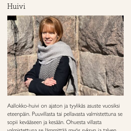
Huivi
Aallokko-huivi on ajaton ja tyylikäs asuste vuosiksi
eteenpäin. Puuvillasta tai pellavasta valmistettuna se
sopii kevääseen ja kesään. Ohuesta villasta
valmistettuna se lämmittää myös syksyn ja talven