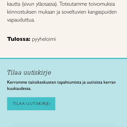
kautta (sivun yläosassa). Toteutamme toivomuksia
kiinnostuksen mukaan ja soveltuvien kangaspuiden
vapauduttua.
Tulossa:
pyyheloimi
Tilaa uutiskirje
Kerromme taitokeskusten tapahtumista ja uutisista kerran
kuukaudessa.
TILAA UUTISKIRJE