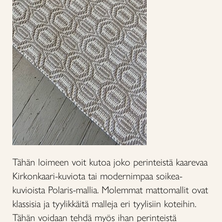
Tähän loimeen voit kutoa joko perinteistä kaarevaa
Kirkonkaari-kuviota tai modernimpaa soikea-
kuvioista Polaris-mallia. Molemmat mattomallit ovat
klassisia ja tyylikkäitä malleja eri tyylisiin koteihin.
Tähän voidaan tehdä myös ihan perinteistä