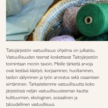
Taitojärjestön vastuullisuus ohjelma on julkaistu.
Vastuullisuuden teemat koskettavat Taitojärjestön
toimintaan monin tavoin. Meille tärkeitä arvoja
ovat kestävä käsityö, korjaaminen, huoltaminen,
taidon säilyminen ja työn arvostus sekä osaamisen
siirtäminen. Tarkastelemme vastuullisuutta koko
järjestössä neljän vastuullisuusteeman kautta:
kulttuurinen, ekologinen, sosiaalinen ja
taloudellinen vastuullisuus.