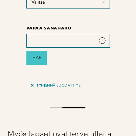
Valitse
VAPAA SANAHAKU
HAE
+
TYHJENNÄ SUODATTIMET
Myös lapset ovat tervetulleita