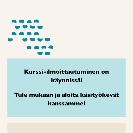
Kurssi-ilmoittautuminen on
käynnissä!
Tule mukaan ja aloita käsityökevät
kanssamme!