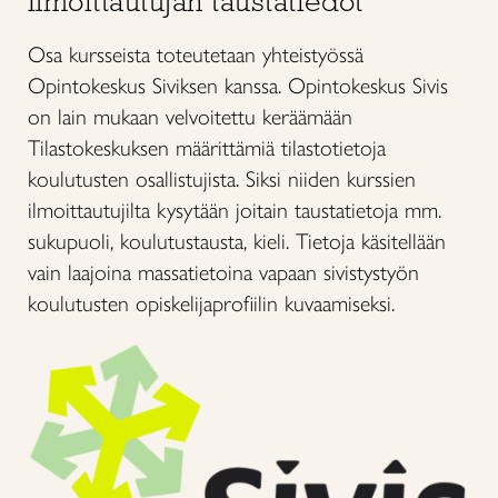
Ilmoittautujan taustatiedot
Osa kursseista toteutetaan yhteistyössä
Opintokeskus Siviksen kanssa. Opintokeskus Sivis
on lain mukaan velvoitettu keräämään
Tilastokeskuksen määrittämiä tilastotietoja
koulutusten osallistujista. Siksi niiden kurssien
ilmoittautujilta kysytään joitain taustatietoja mm.
sukupuoli, koulutustausta, kieli. Tietoja käsitellään
vain laajoina massatietoina vapaan sivistystyön
koulutusten opiskelijaprofiilin kuvaamiseksi.