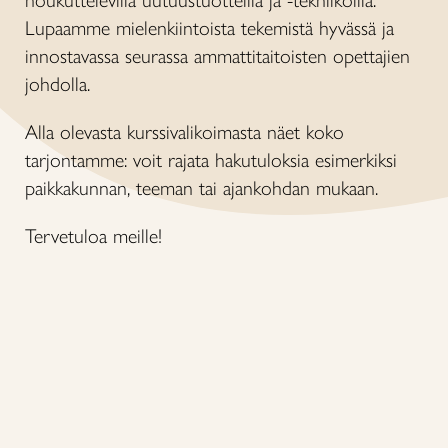
houkuttelevilla uutuustuotteilla ja -tekniikoilla.
Lupaamme mielenkiintoista tekemistä hyvässä ja
innostavassa seurassa ammattitaitoisten opettajien
johdolla.
Alla olevasta kurssivalikoimasta näet koko
tarjontamme: voit rajata hakutuloksia esimerkiksi
paikkakunnan, teeman tai ajankohdan mukaan.
Tervetuloa meille!