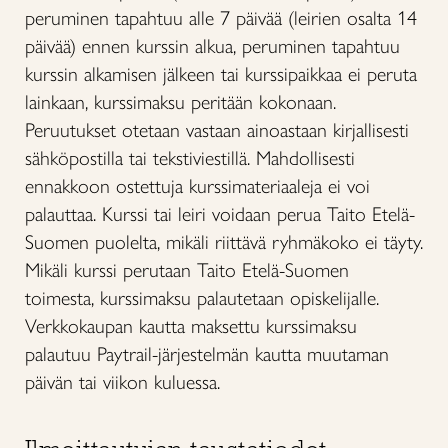
peruminen tapahtuu alle 7 päivää (leirien osalta 14
päivää) ennen kurssin alkua, peruminen tapahtuu
kurssin alkamisen jälkeen tai kurssipaikkaa ei peruta
lainkaan, kurssimaksu peritään kokonaan.
Peruutukset otetaan vastaan ainoastaan kirjallisesti
sähköpostilla tai tekstiviestillä. Mahdollisesti
ennakkoon ostettuja kurssimateriaaleja ei voi
palauttaa. Kurssi tai leiri voidaan perua Taito Etelä-
Suomen puolelta, mikäli riittävä ryhmäkoko ei täyty.
Mikäli kurssi perutaan Taito Etelä-Suomen
toimesta, kurssimaksu palautetaan opiskelijalle.
Verkkokaupan kautta maksettu kurssimaksu
palautuu Paytrail-järjestelmän kautta muutaman
päivän tai viikon kuluessa.