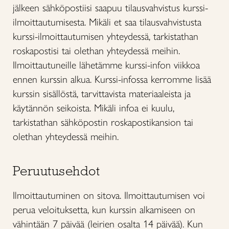
jälkeen sähköpostiisi saapuu tilausvahvistus kurssi-
ilmoittautumisesta. Mikäli et saa tilausvahvistusta
kurssi-ilmoittautumisen yhteydessä, tarkistathan
roskapostisi tai olethan yhteydessä meihin.
Ilmoittautuneille lähetämme kurssi-infon viikkoa
ennen kurssin alkua. Kurssi-infossa kerromme lisää
kurssin sisällöstä, tarvittavista materiaaleista ja
käytännön seikoista. Mikäli infoa ei kuulu,
tarkistathan sähköpostin roskapostikansion tai
olethan yhteydessä meihin.
Peruutusehdot
Ilmoittautuminen on sitova. Ilmoittautumisen voi
perua veloituksetta, kun kurssin alkamiseen on
vähintään 7 päivää (leirien osalta 14 päivää). Kun