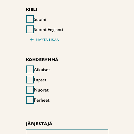
KIELI
Suomi
Suomi-Englanti
+
NÄYTÄ LISÄÄ
KOHDERYHMÄ
Aikuiset
Lapset
Nuoret
Perheet
JÄRJESTÄJÄ