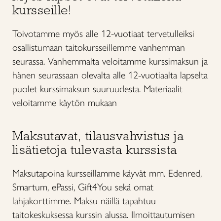
kursseille!
Toivotamme myös alle 12-vuotiaat tervetulleiksi
osallistumaan taitokursseillemme vanhemman
seurassa. Vanhemmalta veloitamme kurssimaksun ja
hänen seurassaan olevalta alle 12-vuotiaalta lapselta
puolet kurssimaksun suuruudesta. Materiaalit
veloitamme käytön mukaan
Maksutavat, tilausvahvistus ja
lisätietoja tulevasta kurssista
Maksutapoina kursseillamme käyvät mm. Edenred,
Smartum, ePassi, Gift4You sekä omat
lahjakorttimme. Maksu näillä tapahtuu
taitokeskuksessa kurssin alussa. Ilmoittautumisen