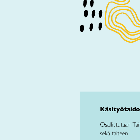
Käsityötaido
Osallistutaan Tai
sekä taiteen