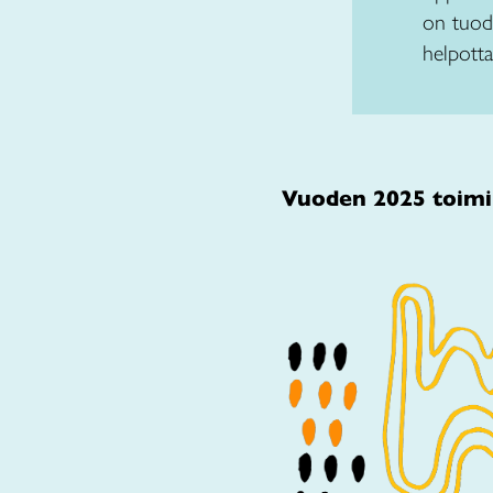
on tuoda
helpotta
Vuoden 2025 toimin