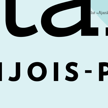
Palvelut
Ajan