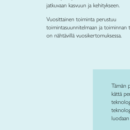
jatkuvaan kasvuun ja kehitykseen.
Vuosittainen toiminta perustuu
toimintasuunnitelmaan ja toiminnan
on nähtävillä vuosikertomuksessa.
Tämän pä
kättä pe
teknolog
teknolog
luodaan 