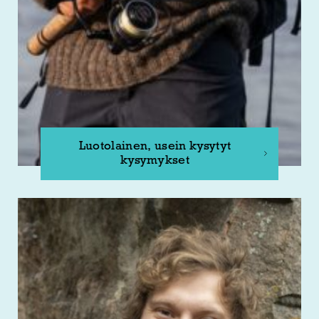
Luotolainen, usein kysytyt
kysymykset