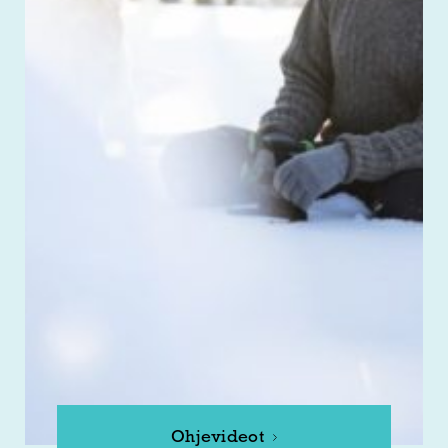
Ohjevideot