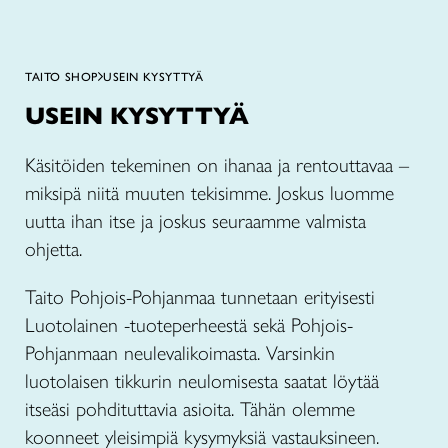
TAITO SHOP
USEIN KYSYTTYÄ
USEIN KYSYTTYÄ
Käsitöiden tekeminen on ihanaa ja rentouttavaa –
miksipä niitä muuten tekisimme. Joskus luomme
uutta ihan itse ja joskus seuraamme valmista
ohjetta.
Taito Pohjois-Pohjanmaa tunnetaan erityisesti
Luotolainen -tuoteperheestä sekä Pohjois-
Pohjanmaan neulevalikoimasta. Varsinkin
luotolaisen tikkurin neulomisesta saatat löytää
itseäsi pohdituttavia asioita. Tähän olemme
koonneet yleisimpiä kysymyksiä vastauksineen.