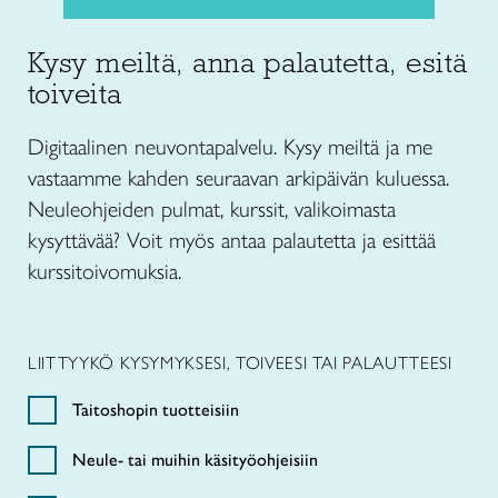
Kysy meiltä, anna palautetta, esitä
toiveita
Digitaalinen neuvontapalvelu. Kysy meiltä ja me
vastaamme kahden seuraavan arkipäivän kuluessa.
Neuleohjeiden pulmat, kurssit, valikoimasta
kysyttävää? Voit myös antaa palautetta ja esittää
kurssitoivomuksia.
LIITTYYKÖ KYSYMYKSESI, TOIVEESI TAI PALAUTTEESI
Taitoshopin tuotteisiin
Neule- tai muihin käsityöohjeisiin