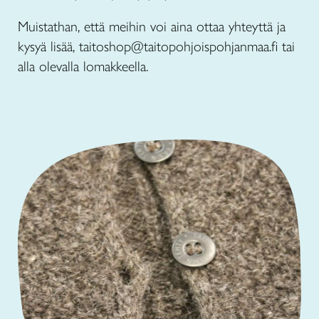
Muistathan, että meihin voi aina ottaa yhteyttä ja
kysyä lisää, taitoshop@taitopohjoispohjanmaa.fi tai
alla olevalla lomakkeella.