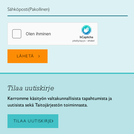
Sähköposti
(Pakollinen)
Tilaa uutiskirje
Kerromme käsityön valtakunnallisista tapahtumista ja
uutisista sekä Taitojärjestön toiminnasta.
TILAA UUTISKIRJE