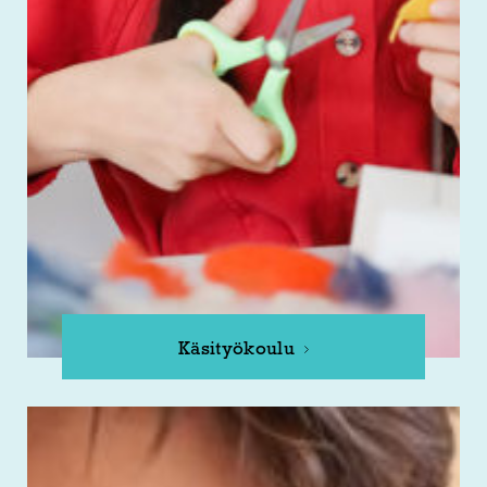
Käsityökoulu