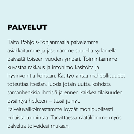
PALVELUT
Taito Pohjois-Pohjanmaalla palvelemme
asiakkaitamme ja jäseniämme suurella sydämellä
päivästä toiseen vuoden ympäri. Toimintaamme
kuvastaa rakkaus ja intohimo käsitöitä ja
hyvinvointia kohtaan. Käsityö antaa mahdollisuudet
toteuttaa itseään, luoda jotain uutta, kohdata
samanhenkisiä ihmisiä ja ennen kaikkea tilaisuuden
pysähtyä hetkeen – tässä ja nyt.
Palveluvalikoimastamme löydät monipuolisesti
erilaista toimintaa. Tarvittaessa räätälöimme myös
palvelua toiveidesi mukaan.