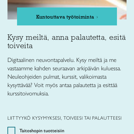
Kuntouttava työtoiminta
Kysy meiltä, anna palautetta, esitä
toiveita
Digitaalinen neuvontapalvelu. Kysy meiltä ja me
vastaamme kahden seuraavan arkipäivän kuluessa.
Neuleohjeiden pulmat, kurssit, valikoimasta
kysyttävää? Voit myös antaa palautetta ja esittää
kurssitoivomuksia.
LIITTYYKÖ KYSYMYKSESI, TOIVEESI TAI PALAUTTEESI
Taitoshopin tuotteisiin