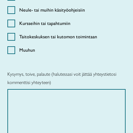
Neule- tai muihin käsityöohjeisiin
Kursseihin tai tapahtumiin
Taitokeskuksen tai kutomon toimintaan
Muuhun
Kysymys, toive, palaute (halutessasi voit jättää yhteystietosi
kommenttisi yhteyteen)