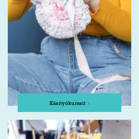
Käsityökurssit