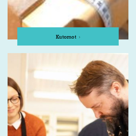
Kutomot