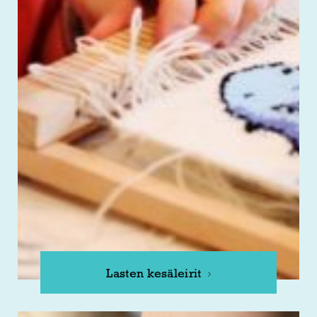
Lasten kesäleirit