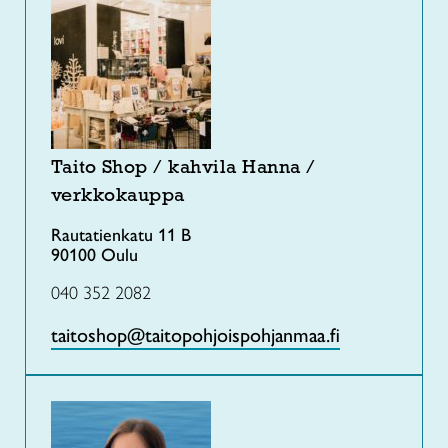
Taito Shop / kahvila Hanna /
verkkokauppa
Rautatienkatu 11 B
90100 Oulu
040 352 2082
taitoshop@taitopohjoispohjanmaa.fi