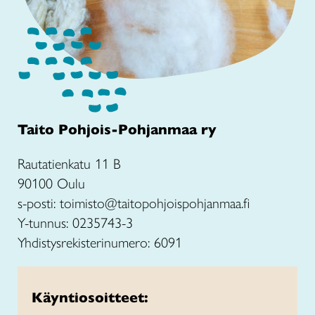
Taito Pohjois-Pohjanmaa ry
Rautatienkatu 11 B
90100 Oulu
s-posti: toimisto@taitopohjoispohjanmaa.fi
Y-tunnus: 0235743-3
Yhdistysrekisterinumero: 6091
Käyntiosoitteet: