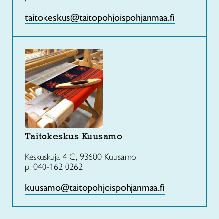
taitokeskus@taitopohjoispohjanmaa.fi
Taitokeskus Kuusamo
Keskuskuja 4 C, 93600 Kuusamo
p. 040-162 0262
kuusamo@taitopohjoispohjanmaa.fi