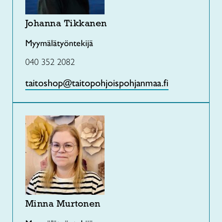
Johanna Tikkanen
Myymälätyöntekijä
040 352 2082
taitoshop@taitopohjoispohjanmaa.fi
Minna Murtonen