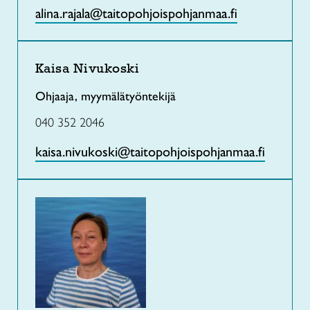
alina.rajala@taitopohjoispohjanmaa.fi
Kaisa Nivukoski
Ohjaaja, myymälätyöntekijä
040 352 2046
kaisa.nivukoski@taitopohjoispohjanmaa.fi