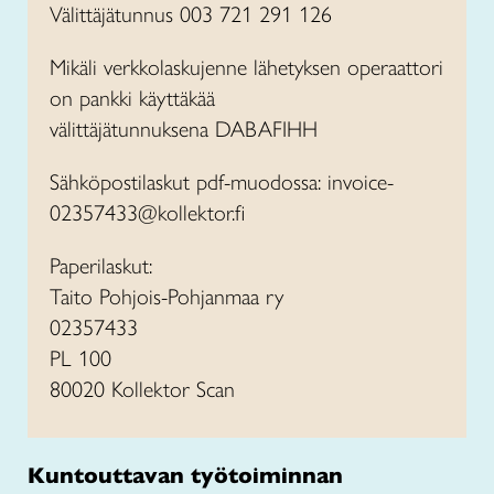
Välittäjätunnus 003 721 291 126
Mikäli verkkolaskujenne lähetyksen operaattori
on pankki käyttäkää
välittäjätunnuksena DABAFIHH
Sähköpostilaskut pdf-muodossa: invoice-
02357433@kollektor.fi
Paperilaskut:
Taito Pohjois-Pohjanmaa ry
02357433
PL 100
80020 Kollektor Scan
Kuntouttavan työtoiminnan