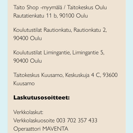
Taito Shop -myymälä / Taitokeskus Oulu
Rautatienkatu 11 b, 90100 Oulu
Koulutustilat Rautionkatu, Rautionkatu 2,
90400 Oulu
Koulutustilat Limingantie, Limingantie 5,
90400 Oulu
Taitokeskus Kuusamo, Keskuskuja 4 C, 93600
Kuusamo
Laskutusosoitteet:
Verkkolaskut:
Verkkolaskuosoite 003 702 357 433
Operaattori MAVENTA