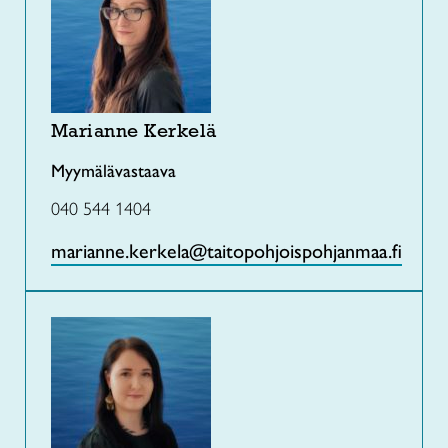
Marianne Kerkelä
Myymälävastaava
040 544 1404
marianne.kerkela@taitopohjoispohjanmaa.fi