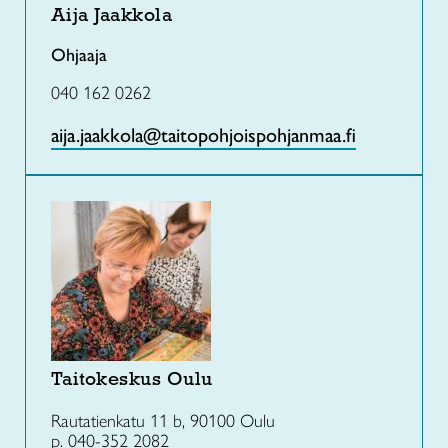
Aija Jaakkola
Ohjaaja
040 162 0262
aija.jaakkola@taitopohjoispohjanmaa.fi
Taitokeskus Oulu
Rautatienkatu 11 b, 90100 Oulu
p. 040-352 2082