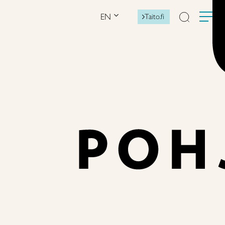
EN
Taito.fi