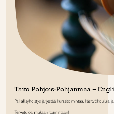
Taito Pohjois-Pohjanmaa – Engl
Paikallisyhdistys järjestää kurssitoimintaa, käsityökouluja j
Tervetuloa mukaan toimintaan!