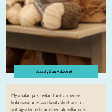
Käsityötarvikkeet
Myymälän ja kahvilan tuotto menee
kokonaisuudessaan käsityökulttuurin ja
yrittäjyyden edistämiseen alueellamme.