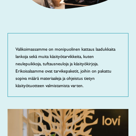
Valikoimassamme on monipuolinen kattaus laadukkaita
lankoja sekä muita käsityötarvikkeita, kuten
neulepuikkoja, tuftausneuloja ja käsityökirjoja.
Erikoisalaamme ovat tarvikepaketit, joihin on pakattu
sopiva määrä materiaaleja ja ohjeistus tietyn
käsityötuotteen valmistamista varten.