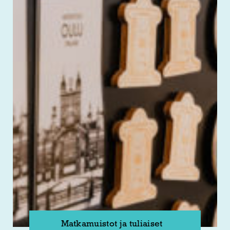
Matkamuistot ja tuliaiset