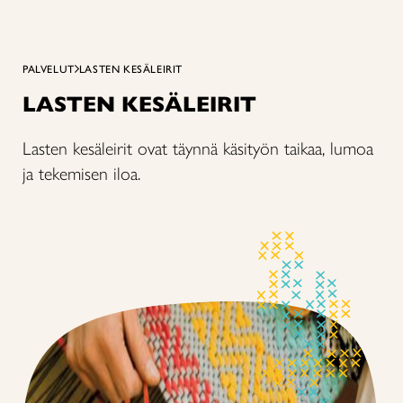
PALVELUT
LASTEN KESÄLEIRIT
LASTEN KESÄLEIRIT
Lasten kesäleirit ovat täynnä käsityön taikaa, lumoa
ja tekemisen iloa.