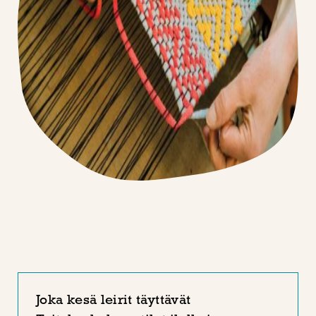
Joka kesä leirit täyttävät