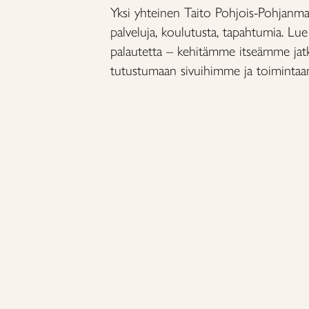
Yksi yhteinen Taito Pohjois-Pohjanma
palveluja, koulutusta, tapahtumia. Lue 
palautetta – kehitämme itseämme jatku
tutustumaan sivuihimme ja toiminta