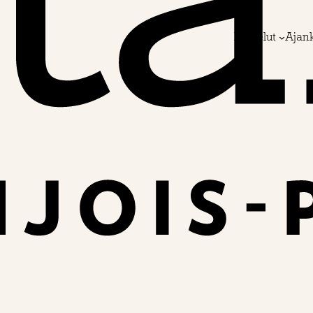
Palvelut
Ajan